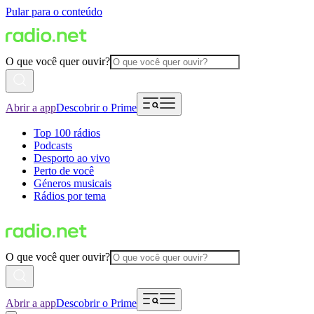
Pular para o conteúdo
O que você quer ouvir?
Abrir a app
Descobrir o Prime
Top 100 rádios
Podcasts
Desporto ao vivo
Perto de você
Géneros musicais
Rádios por tema
O que você quer ouvir?
Abrir a app
Descobrir o Prime