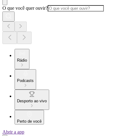
O que você quer ouvir?
Rádio
Podcasts
Desporto ao vivo
Perto de você
Abrir a app