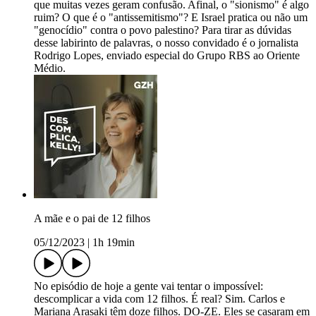
que muitas vezes geram confusão. Afinal, o "sionismo" é algo
ruim? O que é o "antissemitismo"? E Israel pratica ou não um
"genocídio" contra o povo palestino? Para tirar as dúvidas
desse labirinto de palavras, o nosso convidado é o jornalista
Rodrigo Lopes, enviado especial do Grupo RBS ao Oriente
Médio.
A mãe e o pai de 12 filhos
05/12/2023
|
1h 19min
No episódio de hoje a gente vai tentar o impossível:
descomplicar a vida com 12 filhos. É real? Sim. Carlos e
Mariana Arasaki têm doze filhos. DO-ZE. Eles se casaram em