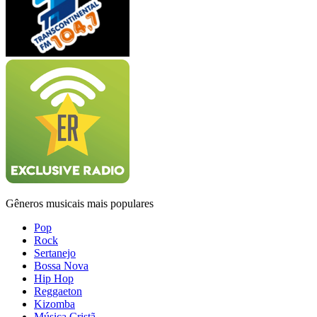
Gêneros musicais mais populares
Pop
Rock
Sertanejo
Bossa Nova
Hip Hop
Reggaeton
Kizomba
Música Cristã