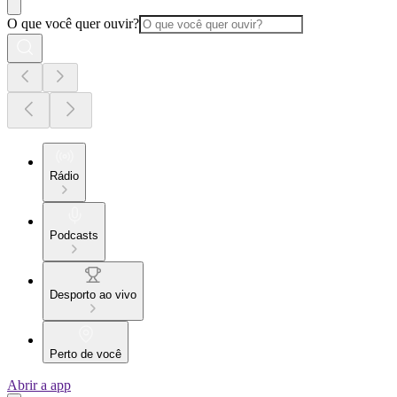
O que você quer ouvir?
Rádio
Podcasts
Desporto ao vivo
Perto de você
Abrir a app