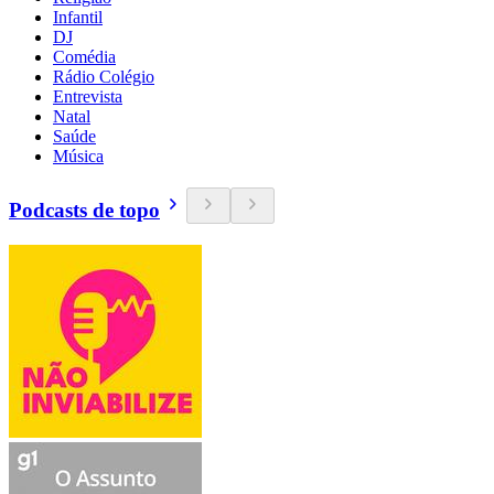
Infantil
DJ
Comédia
Rádio Colégio
Entrevista
Natal
Saúde
Música
Podcasts de topo