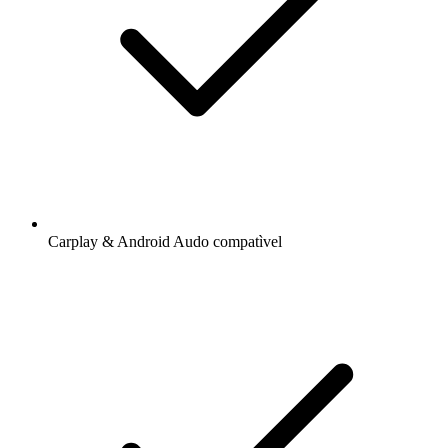
Carplay & Android Audo compatìvel