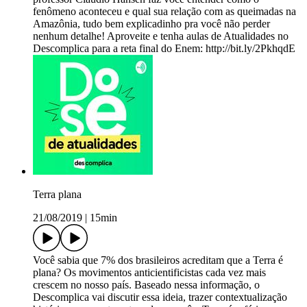
fenômeno aconteceu e qual sua relação com as queimadas na
Amazônia, tudo bem explicadinho pra você não perder
nenhum detalhe! Aproveite e tenha aulas de Atualidades no
Descomplica para a reta final do Enem: http://bit.ly/2PkhqdE
Terra plana
21/08/2019
|
15min
Você sabia que 7% dos brasileiros acreditam que a Terra é
plana? Os movimentos anticientificistas cada vez mais
crescem no nosso país. Baseado nessa informação, o
Descomplica vai discutir essa ideia, trazer contextualização