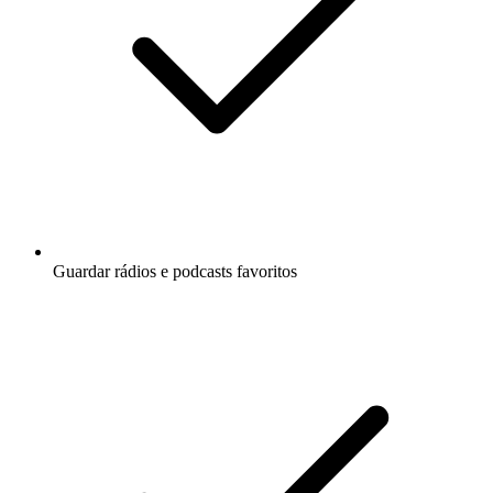
Guardar rádios e podcasts favoritos