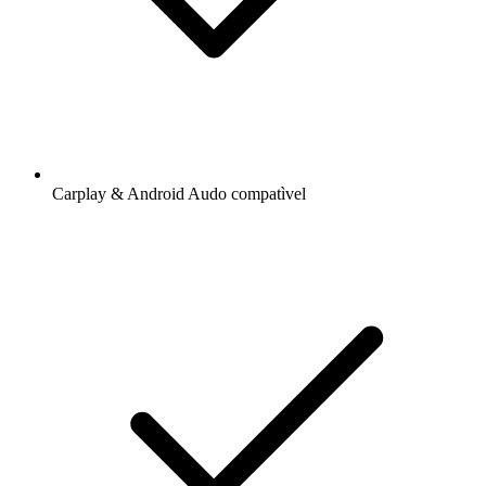
Carplay & Android Audo compatìvel