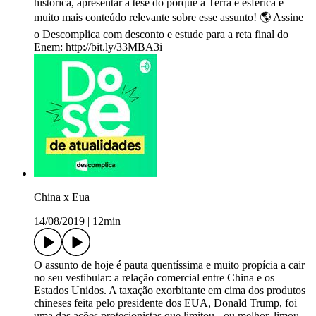
histórica, apresentar a tese do porquê a Terra é esférica e
muito mais conteúdo relevante sobre esse assunto! 🌎 Assine
o Descomplica com desconto e estude para a reta final do
Enem: http://bit.ly/33MBA3i
China x Eua
14/08/2019
|
12min
O assunto de hoje é pauta quentíssima e muito propícia a cair
no seu vestibular: a relação comercial entre China e os
Estados Unidos. A taxação exorbitante em cima dos produtos
chineses feita pelo presidente dos EUA, Donald Trump, foi
uma das ações protecionistas que limitou - ou melhor, limou -