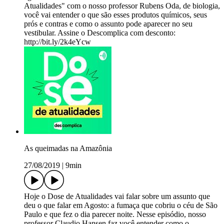
Atualidades" com o nosso professor Rubens Oda, de biologia,
você vai entender o que são esses produtos químicos, seus
prós e contras e como o assunto pode aparecer no seu
vestibular. Assine o Descomplica com desconto:
http://bit.ly/2k4eYcw
As queimadas na Amazônia
27/08/2019
|
9min
Hoje o Dose de Atualidades vai falar sobre um assunto que
deu o que falar em Agosto: a fumaça que cobriu o céu de São
Paulo e que fez o dia parecer noite. Nesse episódio, nosso
professor Claudio Hansen faz você entender como o