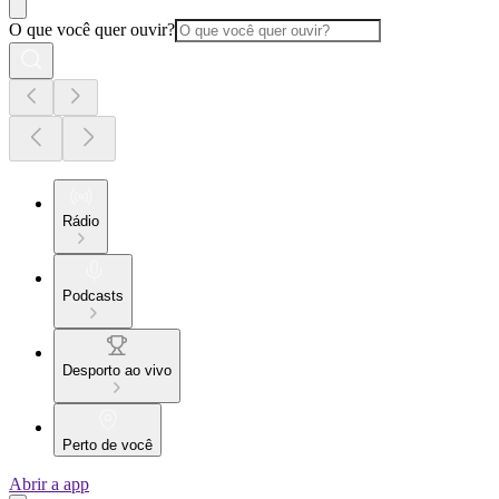
O que você quer ouvir?
Rádio
Podcasts
Desporto ao vivo
Perto de você
Abrir a app