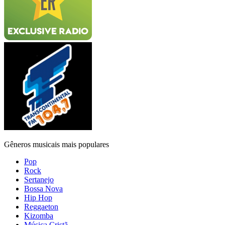
Gêneros musicais mais populares
Pop
Rock
Sertanejo
Bossa Nova
Hip Hop
Reggaeton
Kizomba
Música Cristã