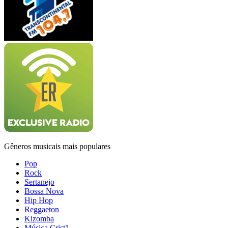
Gêneros musicais mais populares
Pop
Rock
Sertanejo
Bossa Nova
Hip Hop
Reggaeton
Kizomba
Música Cristã