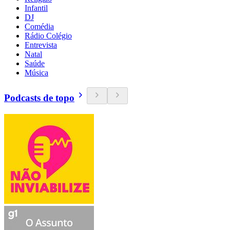
Infantil
DJ
Comédia
Rádio Colégio
Entrevista
Natal
Saúde
Música
Podcasts de topo