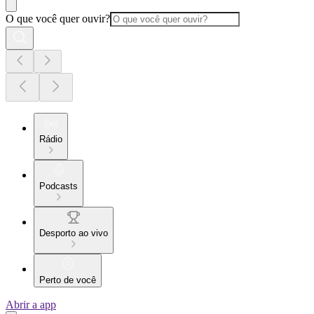
O que você quer ouvir?
Rádio
Podcasts
Desporto ao vivo
Perto de você
Abrir a app