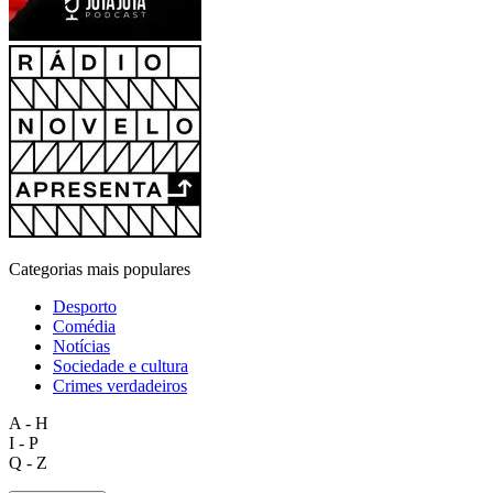
Categorias mais populares
Desporto
Comédia
Notícias
Sociedade e cultura
Crimes verdadeiros
A - H
I - P
Q - Z