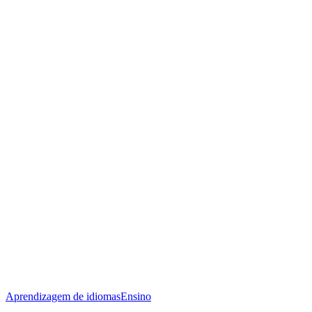
Aprendizagem de idiomas
Ensino