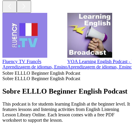
Fluency TV Francês
VOA Learning English Podcast - 
Aprendizagem de idiomas, Ensino
Aprendizagem de idiomas, Ensino
Sobre ELLLO Beginner English Podcast
Sobre ELLLO Beginner English Podcast
Sobre ELLLO Beginner English Podcast
This podcast is for students learning English at the beginner level. It
features lessons and listening activities from English Listening
Lesson Library Online. Each lesson comes with a free PDF
worksheet to support the lesson.
Site de podcast