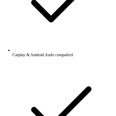
Carplay & Android Audo compatìvel