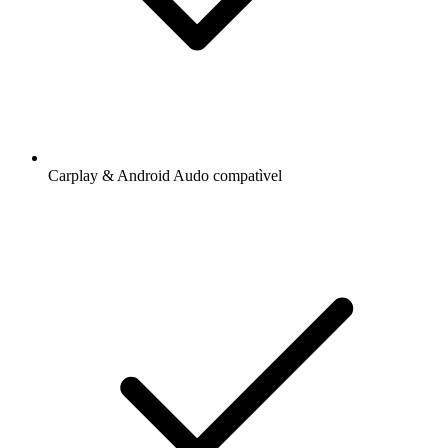
Carplay & Android Audo compatìvel