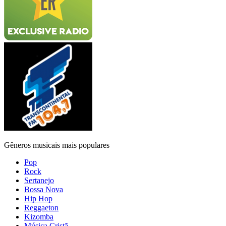
Gêneros musicais mais populares
Pop
Rock
Sertanejo
Bossa Nova
Hip Hop
Reggaeton
Kizomba
Música Cristã