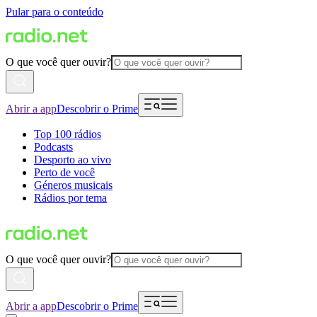
Pular para o conteúdo
O que você quer ouvir?
Abrir a app
Descobrir o Prime
Top 100 rádios
Podcasts
Desporto ao vivo
Perto de você
Géneros musicais
Rádios por tema
O que você quer ouvir?
Abrir a app
Descobrir o Prime