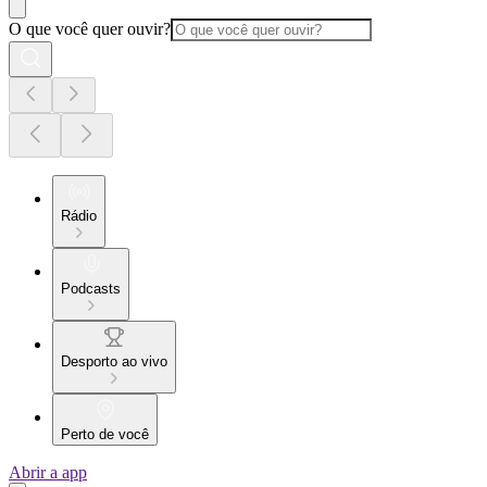
O que você quer ouvir?
Rádio
Podcasts
Desporto ao vivo
Perto de você
Abrir a app