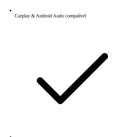
Carplay & Android Audo compatìvel