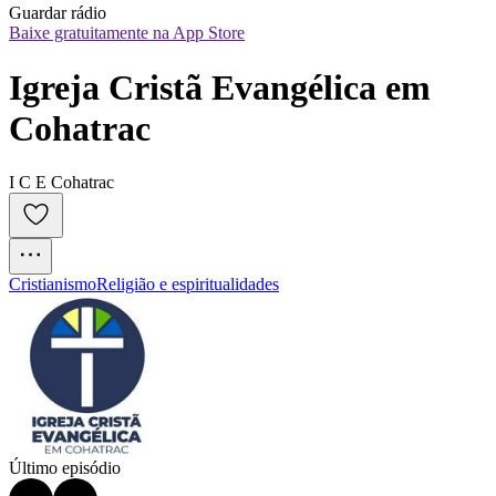
Guardar rádio
Baixe gratuitamente na App Store
Igreja Cristã Evangélica em 
Cohatrac
I C E Cohatrac
Cristianismo
Religião e espiritualidades
Último episódio