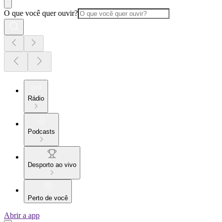
O que você quer ouvir?
Rádio
Podcasts
Desporto ao vivo
Perto de você
Abrir a app