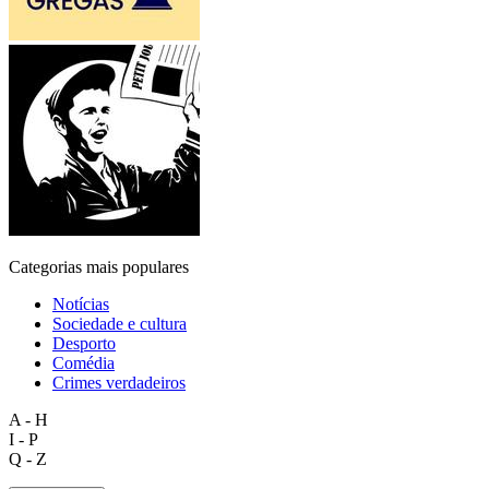
Categorias mais populares
Notícias
Sociedade e cultura
Desporto
Comédia
Crimes verdadeiros
A - H
I - P
Q - Z