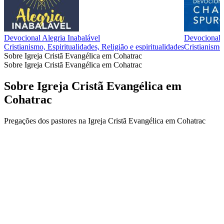
Devocional Alegria Inabalável
Devociona
Cristianismo, Espiritualidades, Religião e espiritualidades
Cristianismo,
Sobre Igreja Cristã Evangélica em Cohatrac
Sobre Igreja Cristã Evangélica em Cohatrac
Sobre Igreja Cristã Evangélica em
Cohatrac
Pregações dos pastores na Igreja Cristã Evangélica em Cohatrac
Site de podcast