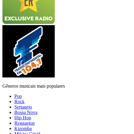
Gêneros musicais mais populares
Pop
Rock
Sertanejo
Bossa Nova
Hip Hop
Reggaeton
Kizomba
Música Cristã