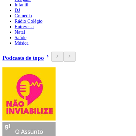
Infantil
DJ
Comédia
Rádio Colégio
Entrevista
Natal
Saúde
Música
Podcasts de topo