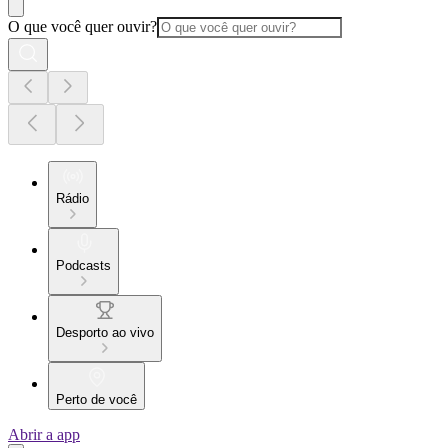
O que você quer ouvir?
Rádio
Podcasts
Desporto ao vivo
Perto de você
Abrir a app