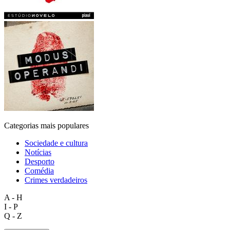
Categorias mais populares
Sociedade e cultura
Notícias
Desporto
Comédia
Crimes verdadeiros
A - H
I - P
Q - Z