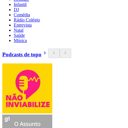
Infantil
DJ
Comédia
Rádio Colégio
Entrevista
Natal
Saúde
Música
Podcasts de topo