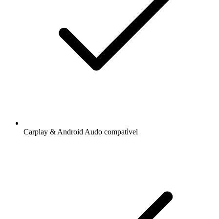
Carplay & Android Audo compatìvel