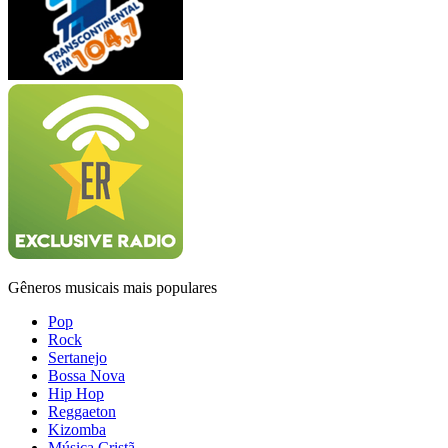
Gêneros musicais mais populares
Pop
Rock
Sertanejo
Bossa Nova
Hip Hop
Reggaeton
Kizomba
Música Cristã