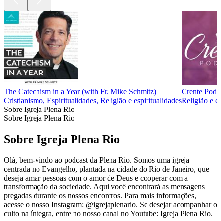
The Catechism in a Year (with Fr. Mike Schmitz)
Crente Pod
Cristianismo, Espiritualidades, Religião e espiritualidades
Religião e es
Sobre Igreja Plena Rio
Sobre Igreja Plena Rio
Sobre Igreja Plena Rio
Olá, bem-vindo ao podcast da Plena Rio. Somos uma igreja
centrada no Evangelho, plantada na cidade do Rio de Janeiro, que
deseja amar pessoas com o amor de Deus e cooperar com a
transformação da sociedade. Aqui você encontrará as mensagens
pregadas durante os nossos encontros. Para mais informações,
acesse o nosso Instagram: @igrejaplenario. Se desejar acompanhar o
culto na íntegra, entre no nosso canal no Youtube: Igreja Plena Rio.