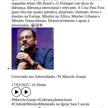
segundas-feiras 18h Brasil e 22 Portugal com dicas de
liderança, liderança intencional e relevante, A Cruz Para Fora
(para fora das quatro paredes), propósito, chamado, livros e
missões na Europa, Missões na África, Missões Urbanas e
Missões Transculturais. Desenvolvimento e apoio à
missionário. 😀😘🎯
Crescendo nas Adversidades | Pr Marcelo Araujo
17/02/2025
|
1h 26min
#MarceloAraujo #LiderançaIntencional
#ClubedeMissõesMinistrado na Igreja Sara Cascais