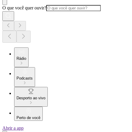
O que você quer ouvir?
Rádio
Podcasts
Desporto ao vivo
Perto de você
Abrir a app