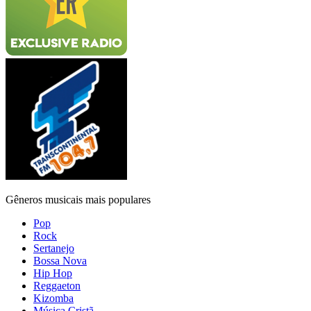
Gêneros musicais mais populares
Pop
Rock
Sertanejo
Bossa Nova
Hip Hop
Reggaeton
Kizomba
Música Cristã