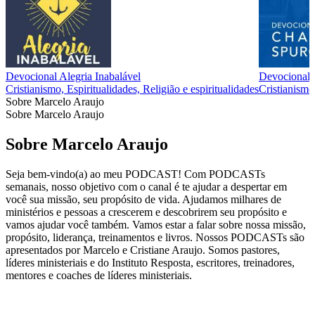
Devocional Alegria Inabalável
Devociona
Cristianismo, Espiritualidades, Religião e espiritualidades
Cristianismo,
Sobre Marcelo Araujo
Sobre Marcelo Araujo
Sobre Marcelo Araujo
Seja bem-vindo(a) ao meu PODCAST! Com PODCASTs
semanais, nosso objetivo com o canal é te ajudar a despertar em
você sua missão, seu propósito de vida. Ajudamos milhares de
ministérios e pessoas a crescerem e descobrirem seu propósito e
vamos ajudar você também. Vamos estar a falar sobre nossa missão,
propósito, liderança, treinamentos e livros. Nossos PODCASTs são
apresentados por Marcelo e Cristiane Araujo. Somos pastores,
líderes ministeriais e do Instituto Resposta, escritores, treinadores,
mentores e coaches de líderes ministeriais.
Site de podcast