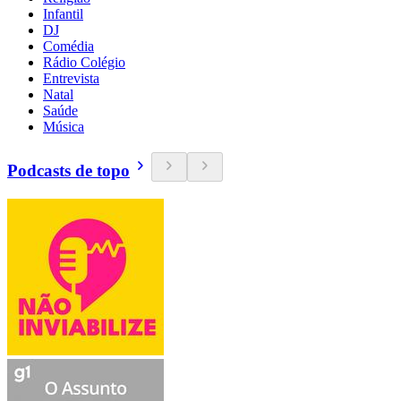
Infantil
DJ
Comédia
Rádio Colégio
Entrevista
Natal
Saúde
Música
Podcasts de topo