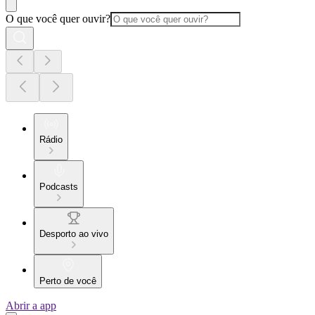
O que você quer ouvir?
Rádio
Podcasts
Desporto ao vivo
Perto de você
Abrir a app