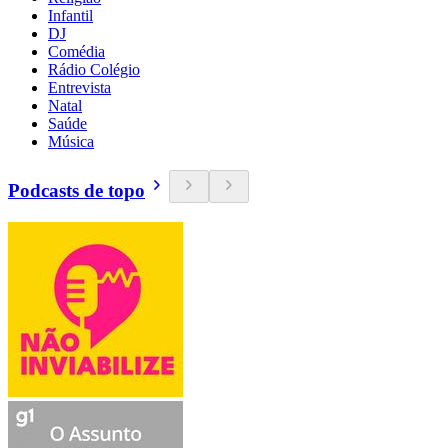
Infantil
DJ
Comédia
Rádio Colégio
Entrevista
Natal
Saúde
Música
Podcasts de topo