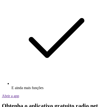
E ainda mais funções
Abrir a app
Obtenha o aplicativo gratuito radio.net