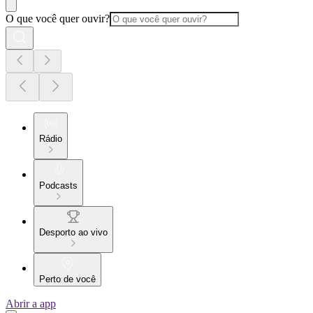
O que você quer ouvir?
Rádio
Podcasts
Desporto ao vivo
Perto de você
Abrir a app