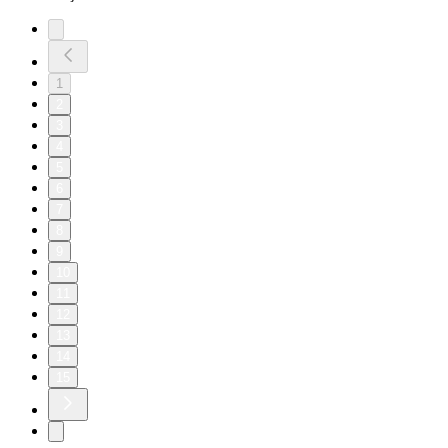
1
2
3
4
5
6
7
8
9
10
11
12
13
14
15