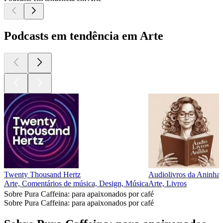
Podcasts em tendência em Arte
Twenty Thousand Hertz
Audiolivros da Aninha
Arte, Comentários de música, Design, Música
Arte, Livros
Sobre Pura Caffeina: para apaixonados por café
Sobre Pura Caffeina: para apaixonados por café