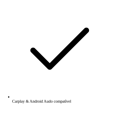
Carplay & Android Audo compatìvel