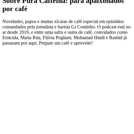
Sobre Pura Caffeina: para apaixonados
por café
Novidades, papos e muitas xícaras de café especial em episódios
comandados pela jornalista e barista Gi Coutinho. O podcast está no
ar desde 2019, e entre uma safra e outra de café, convidados como
Emicida, Maria Rita, Flávia Pogliani, Mohamad Hindi e Rashid já
passaram por aqui. Prepare um café e aproveite!
Site de podcast