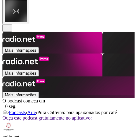
Mais informações
Mais informações
Mais informações
O podcast começa em
- 0 seg.
Podcasts
Arte
Pura Caffeina: para apaixonados por café
Ouça este podcast gratuitamente no aplicativo:
radio.net