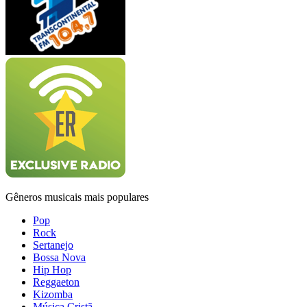
Gêneros musicais mais populares
Pop
Rock
Sertanejo
Bossa Nova
Hip Hop
Reggaeton
Kizomba
Música Cristã