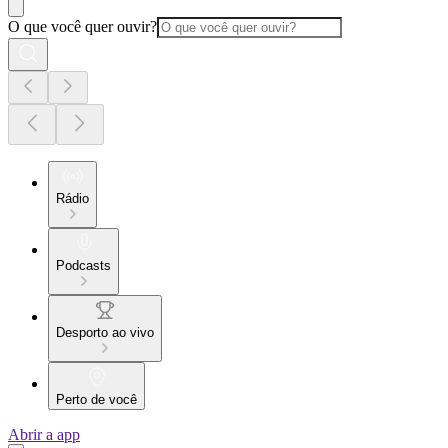
O que você quer ouvir?
Rádio
Podcasts
Desporto ao vivo
Perto de você
Abrir a app