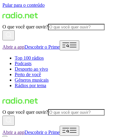
Pular para o conteúdo
O que você quer ouvir?
Abrir a app
Descobrir o Prime
Top 100 rádios
Podcasts
Desporto ao vivo
Perto de você
Géneros musicais
Rádios por tema
O que você quer ouvir?
Abrir a app
Descobrir o Prime