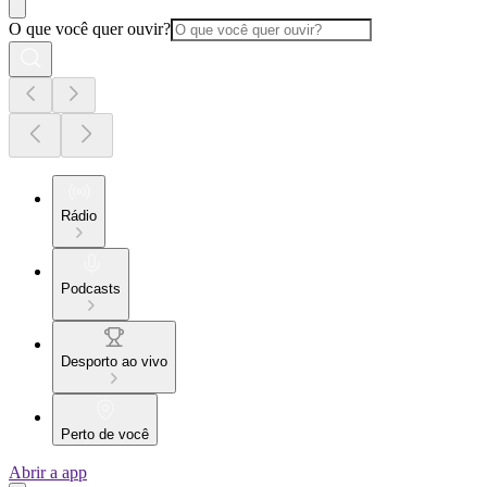
O que você quer ouvir?
Rádio
Podcasts
Desporto ao vivo
Perto de você
Abrir a app