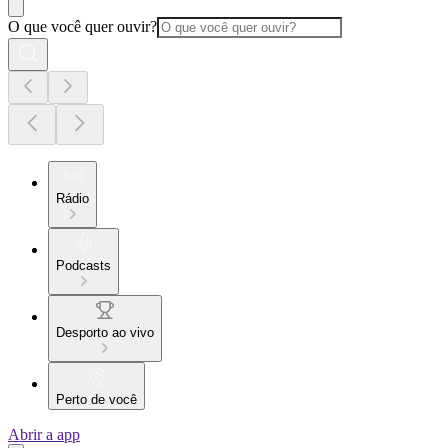
O que você quer ouvir?
Rádio
Podcasts
Desporto ao vivo
Perto de você
Abrir a app