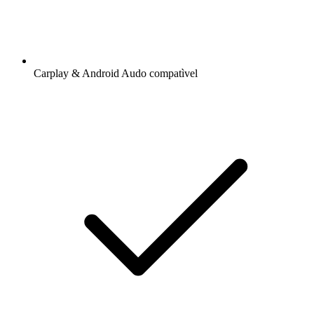
Carplay & Android Audo compatìvel