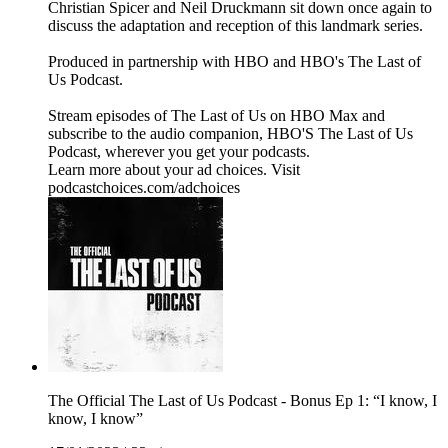
Christian Spicer and Neil Druckmann sit down once again to
discuss the adaptation and reception of this landmark series.
Produced in partnership with HBO and HBO's The Last of
Us Podcast.
Stream episodes of The Last of Us on HBO Max and
subscribe to the audio companion, HBO'S The Last of Us
Podcast, wherever you get your podcasts.
Learn more about your ad choices. Visit
podcastchoices.com/adchoices
The Official The Last of Us Podcast - Bonus Ep 1: “I know, I
know, I know”