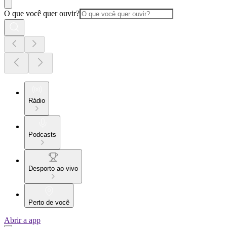
O que você quer ouvir?
Rádio
Podcasts
Desporto ao vivo
Perto de você
Abrir a app