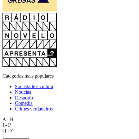
Categorias mais populares
Sociedade e cultura
Notícias
Desporto
Comédia
Crimes verdadeiros
A - H
I - P
Q - Z