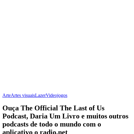
Arte
Artes visuais
Lazer
Videojogos
Ouça The Official The Last of Us
Podcast, Daria Um Livro e muitos outros
podcasts de todo o mundo com o
aplicativo o radio.net