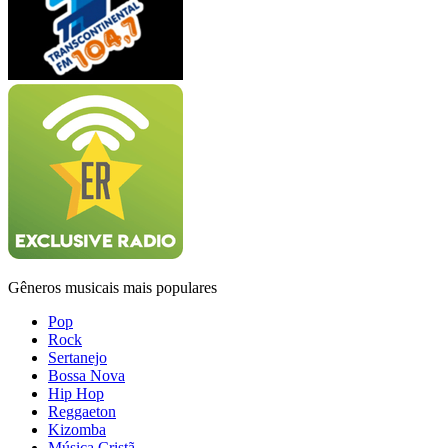
Gêneros musicais mais populares
Pop
Rock
Sertanejo
Bossa Nova
Hip Hop
Reggaeton
Kizomba
Música Cristã