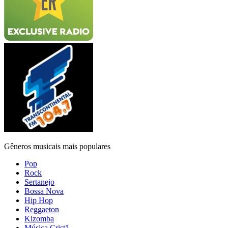
Gêneros musicais mais populares
Pop
Rock
Sertanejo
Bossa Nova
Hip Hop
Reggaeton
Kizomba
Música Cristã