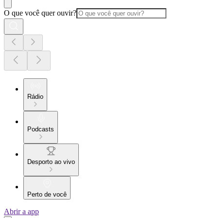
O que você quer ouvir?
Rádio
Podcasts
Desporto ao vivo
Perto de você
Abrir a app