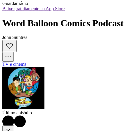
Guardar rádio
Baixe gratuitamente na App Store
Word Balloon Comics Podcast
John Siuntres
TV e cinema
Último episódio