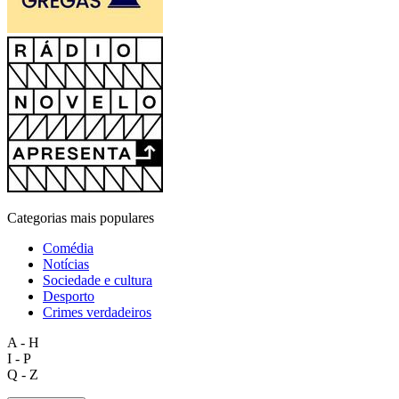
Categorias mais populares
Comédia
Notícias
Sociedade e cultura
Desporto
Crimes verdadeiros
A - H
I - P
Q - Z