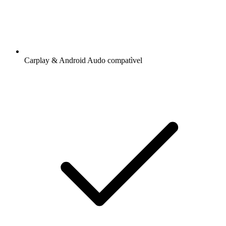
Carplay & Android Audo compatìvel