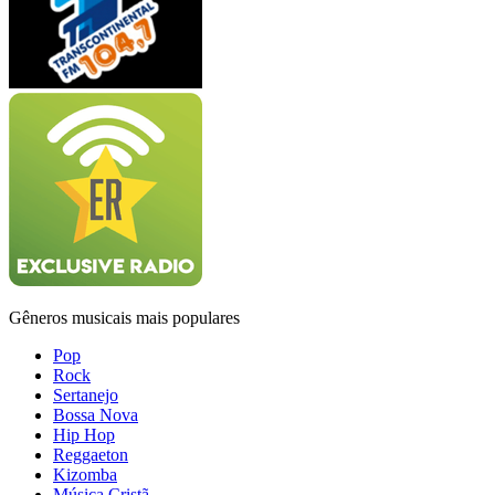
Gêneros musicais mais populares
Pop
Rock
Sertanejo
Bossa Nova
Hip Hop
Reggaeton
Kizomba
Música Cristã