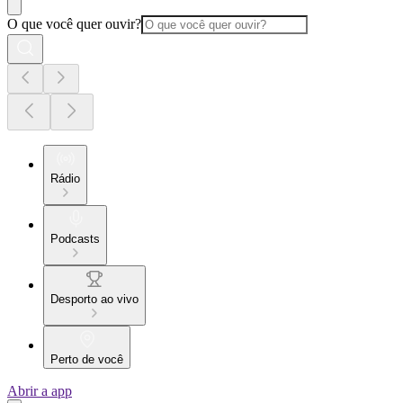
O que você quer ouvir?
Rádio
Podcasts
Desporto ao vivo
Perto de você
Abrir a app