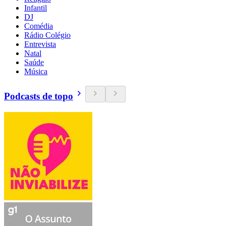
Infantil
DJ
Comédia
Rádio Colégio
Entrevista
Natal
Saúde
Música
Podcasts de topo