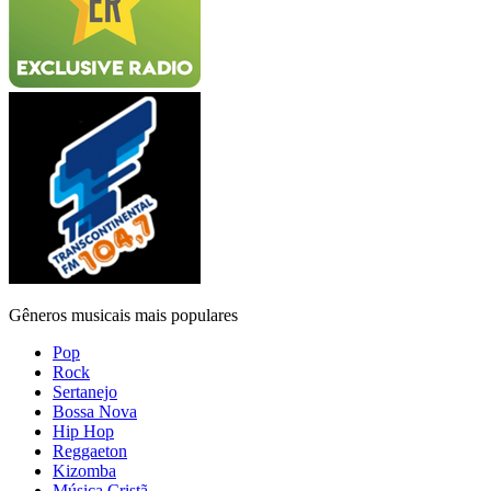
Gêneros musicais mais populares
Pop
Rock
Sertanejo
Bossa Nova
Hip Hop
Reggaeton
Kizomba
Música Cristã