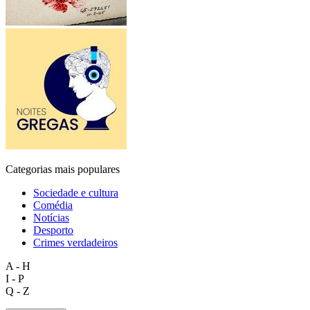
Categorias mais populares
Sociedade e cultura
Comédia
Notícias
Desporto
Crimes verdadeiros
A - H
I - P
Q - Z