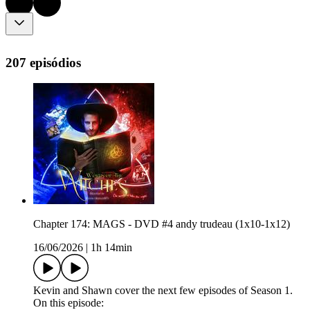
207 episódios
Chapter 174: MAGS - DVD #4 andy trudeau (1x10-1x12)
16/06/2026
|
1h 14min
Kevin and Shawn cover the next few episodes of Season 1.
On this episode: