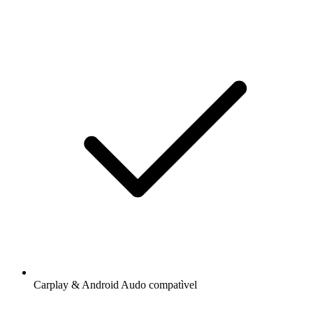
Carplay & Android Audo compatìvel