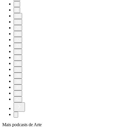
8
9
10
11
20
30
32
33
34
35
36
37
38
39
40
41
42
Mais podcasts de Arte