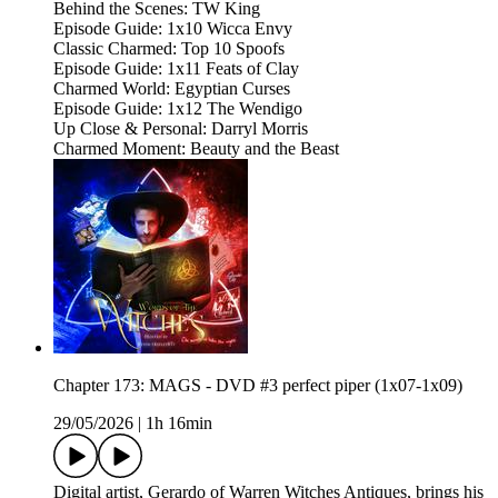
Behind the Scenes: TW King
Episode Guide: 1x10 Wicca Envy
Classic Charmed: Top 10 Spoofs
Episode Guide: 1x11 Feats of Clay
Charmed World: Egyptian Curses
Episode Guide: 1x12 The Wendigo
Up Close & Personal: Darryl Morris
Charmed Moment: Beauty and the Beast
Chapter 173: MAGS - DVD #3 perfect piper (1x07-1x09)
29/05/2026
|
1h 16min
Digital artist, Gerardo of Warren Witches Antiques, brings his