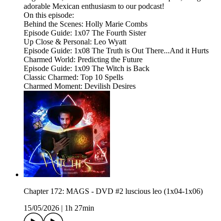
adorable Mexican enthusiasm to our podcast!
On this episode:
Behind the Scenes: Holly Marie Combs
Episode Guide: 1x07 The Fourth Sister
Up Close & Personal: Leo Wyatt
Episode Guide: 1x08 The Truth is Out There...And it Hurts
Charmed World: Predicting the Future
Episode Guide: 1x09 The Witch is Back
Classic Charmed: Top 10 Spells
Charmed Moment: Devilish Desires
Chapter 172: MAGS - DVD #2 luscious leo (1x04-1x06)
15/05/2026
|
1h 27min