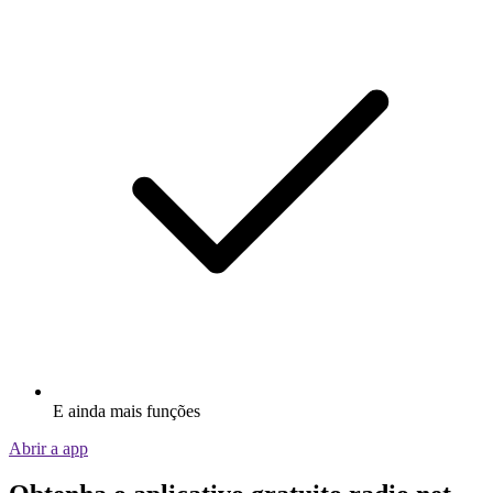
E ainda mais funções
Abrir a app