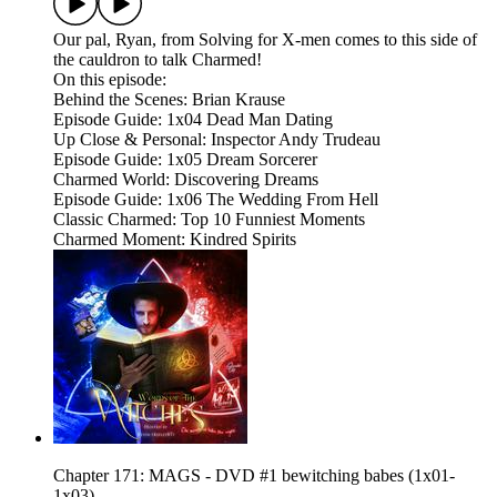
Our pal, Ryan, from Solving for X-men comes to this side of
the cauldron to talk Charmed!
On this episode:
Behind the Scenes: Brian Krause
Episode Guide: 1x04 Dead Man Dating
Up Close & Personal: Inspector Andy Trudeau
Episode Guide: 1x05 Dream Sorcerer
Charmed World: Discovering Dreams
Episode Guide: 1x06 The Wedding From Hell
Classic Charmed: Top 10 Funniest Moments
Charmed Moment: Kindred Spirits
Chapter 171: MAGS - DVD #1 bewitching babes (1x01-
1x03)