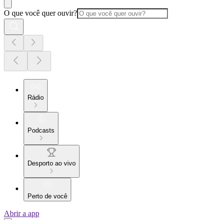
O que você quer ouvir?
Rádio
Podcasts
Desporto ao vivo
Perto de você
Abrir a app