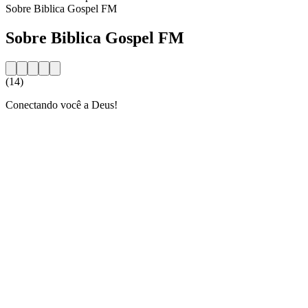
Sobre Biblica Gospel FM
Sobre Biblica Gospel FM
(14)
Conectando você a Deus!
Website da estação