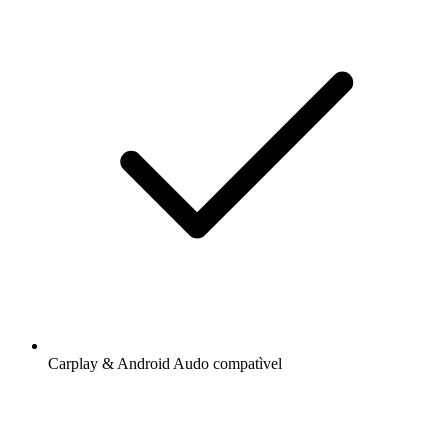
Carplay & Android Audo compatìvel