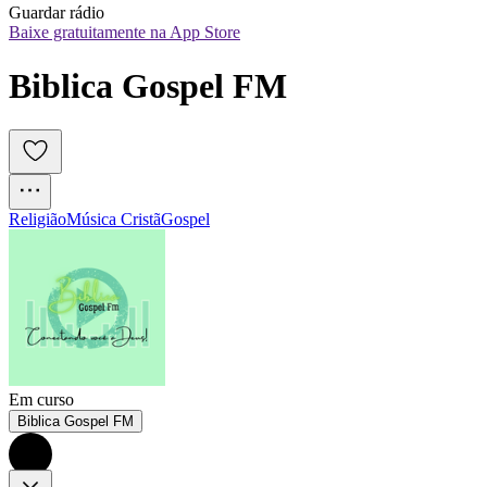
Guardar rádio
Baixe gratuitamente na App Store
Biblica Gospel FM
Religião
Música Cristã
Gospel
Em curso
Biblica Gospel FM