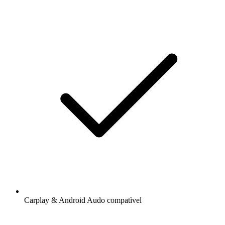
Carplay & Android Audo compatìvel