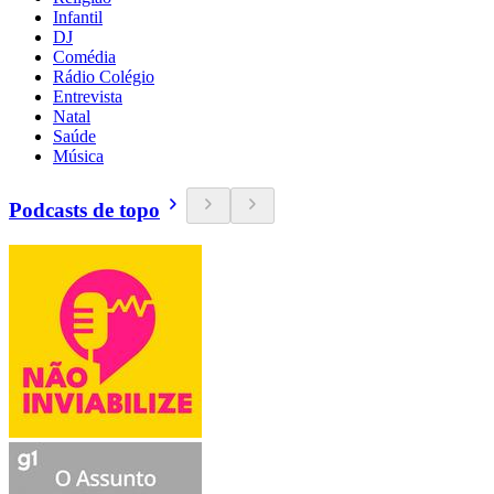
Infantil
DJ
Comédia
Rádio Colégio
Entrevista
Natal
Saúde
Música
Podcasts de topo