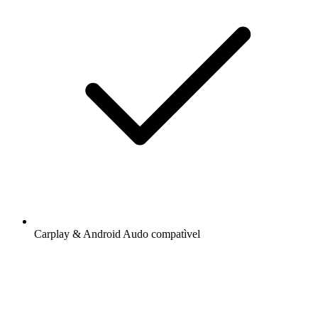
Carplay & Android Audo compatìvel