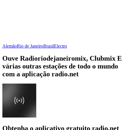
Alemão
Rio de Janeiro
Brasil
Electro
Ouve Radioriodejaneiromix, Clubmix E
várias outras estações de todo o mundo
com a aplicação radio.net
Obtenha o aplicativo gratuito radio.net