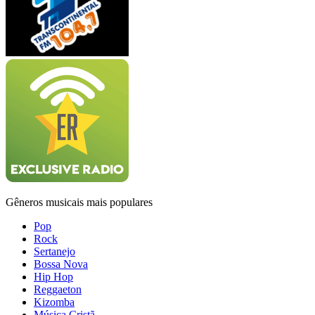
Gêneros musicais mais populares
Pop
Rock
Sertanejo
Bossa Nova
Hip Hop
Reggaeton
Kizomba
Música Cristã