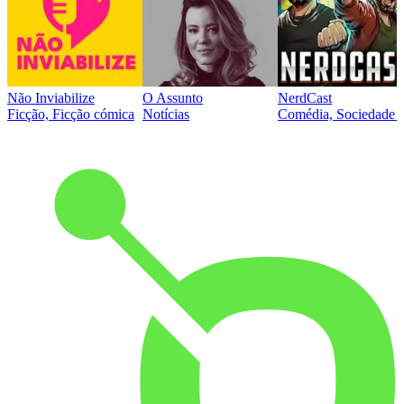
Não Inviabilize
O Assunto
NerdCast
Ficção, Ficção cómica
Notícias
Comédia, Sociedade e