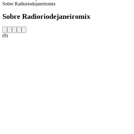
Sobre Radioriodejaneiromix
Sobre Radioriodejaneiromix
(0)
Website da estação