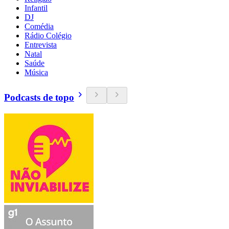
Infantil
DJ
Comédia
Rádio Colégio
Entrevista
Natal
Saúde
Música
Podcasts de topo