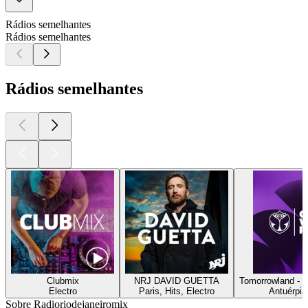
Rádios semelhantes
Rádios semelhantes
Rádios semelhantes
Clubmix
NRJ DAVID GUETTA
Tomorrowland - 
Electro
Paris, Hits, Electro
Antuérpia
Sobre Radioriodejaneiromix