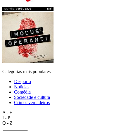
Categorias mais populares
Desporto
Notícias
Comédia
Sociedade e cultura
Crimes verdadeiros
A - H
I - P
Q - Z