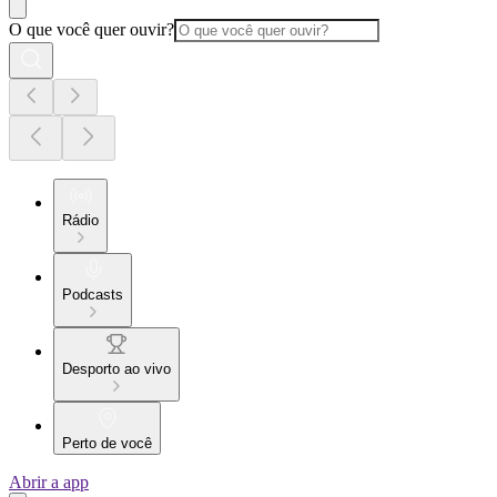
O que você quer ouvir?
Rádio
Podcasts
Desporto ao vivo
Perto de você
Abrir a app