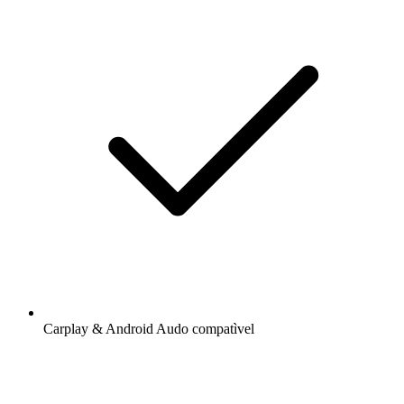
Carplay & Android Audo compatìvel