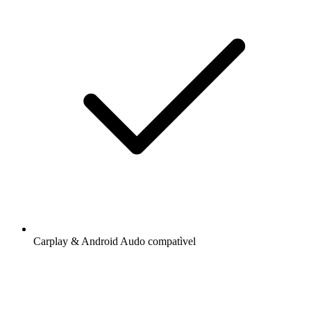
Carplay & Android Audo compatìvel