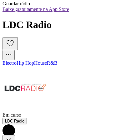
Guardar rádio
Baixe gratuitamente na App Store
LDC Radio
Electro
Hip Hop
House
R&B
Em curso
LDC Radio