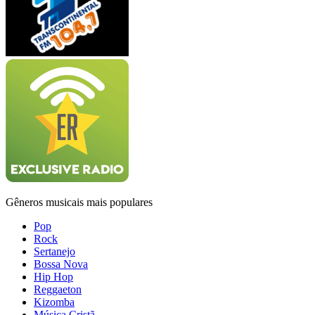
Gêneros musicais mais populares
Pop
Rock
Sertanejo
Bossa Nova
Hip Hop
Reggaeton
Kizomba
Música Cristã