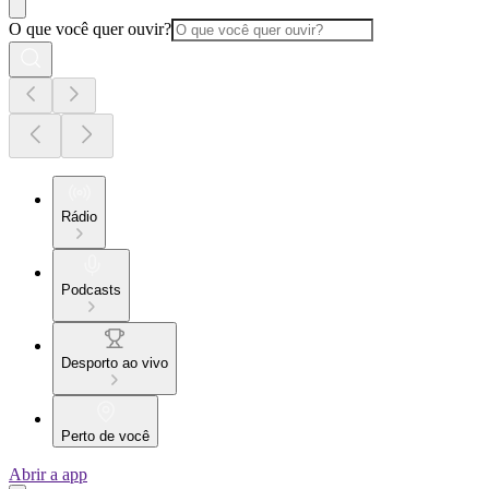
O que você quer ouvir?
Rádio
Podcasts
Desporto ao vivo
Perto de você
Abrir a app