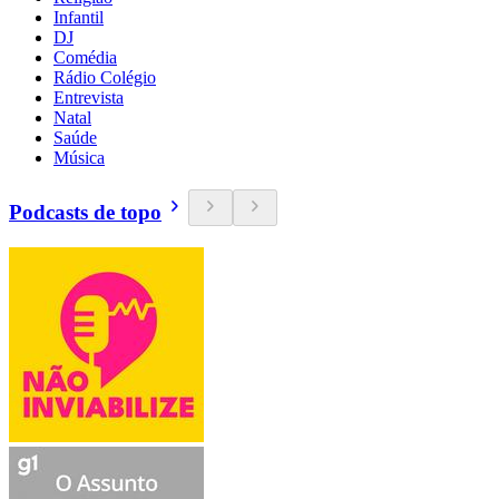
Infantil
DJ
Comédia
Rádio Colégio
Entrevista
Natal
Saúde
Música
Podcasts de topo