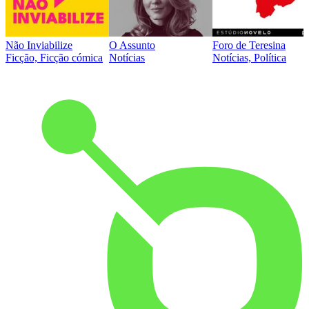
Não Inviabilize
O Assunto
Foro de Teresina
Ficção, Ficção cómica
Notícias
Notícias, Política