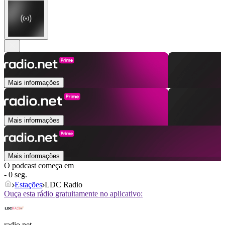
Mais informações
Mais informações
Mais informações
O podcast começa em
- 0 seg.
Estações
LDC Radio
Ouça esta rádio gratuitamente no aplicativo:
radio.net