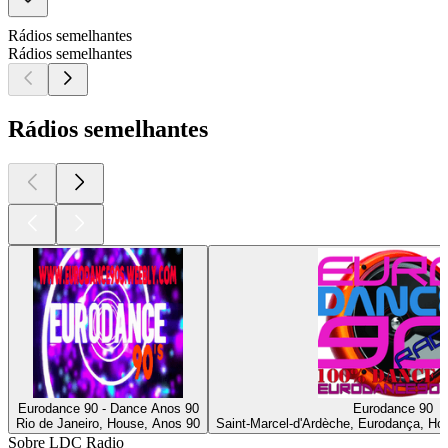
Rádios semelhantes
Rádios semelhantes
Rádios semelhantes
Eurodance 90 - Dance Anos 90
Eurodance 90
Rio de Janeiro, House, Anos 90
Saint-Marcel-d'Ardèche, Eurodança, Hou
Sobre LDC Radio