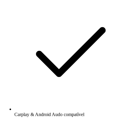
Carplay & Android Audo compatìvel