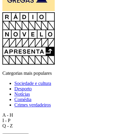
Categorias mais populares
Sociedade e cultura
Desporto
Notícias
Comédia
Crimes verdadeiros
A - H
I - P
Q - Z