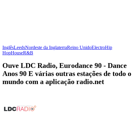
Inglês
Leeds
Nordeste da Inglaterra
Reino Unido
Electro
Hip
Hop
House
R&B
Ouve LDC Radio, Eurodance 90 - Dance
Anos 90 E várias outras estações de todo o
mundo com a aplicação radio.net