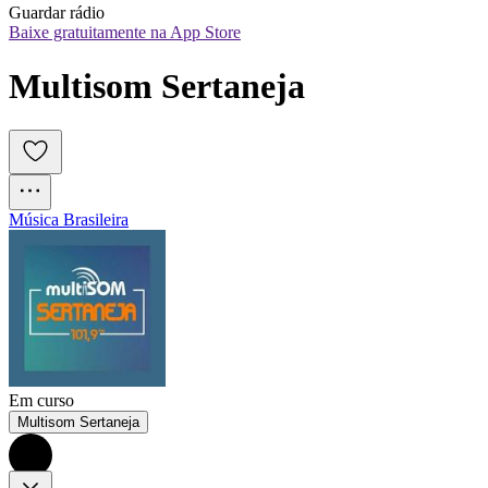
Guardar rádio
Baixe gratuitamente na App Store
Multisom Sertaneja
Música Brasileira
Em curso
Multisom Sertaneja