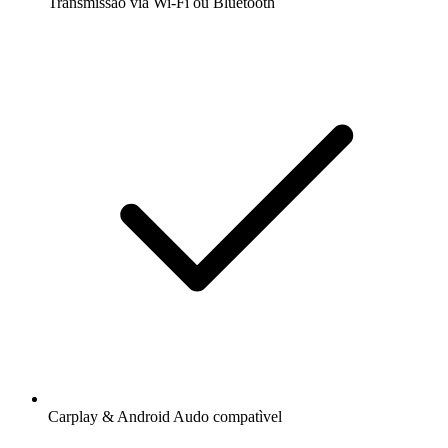
Transmissão via Wi-Fi ou Bluetooth
Carplay & Android Audo compatìvel