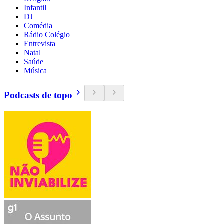
Infantil
DJ
Comédia
Rádio Colégio
Entrevista
Natal
Saúde
Música
Podcasts de topo