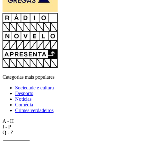
Categorias mais populares
Sociedade e cultura
Desporto
Notícias
Comédia
Crimes verdadeiros
A - H
I - P
Q - Z