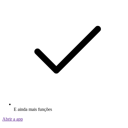
E ainda mais funções
Abrir a app