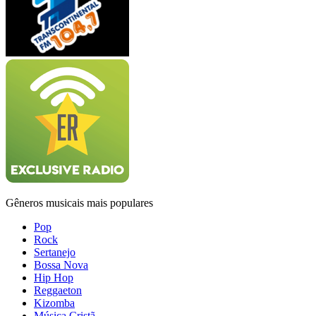
Gêneros musicais mais populares
Pop
Rock
Sertanejo
Bossa Nova
Hip Hop
Reggaeton
Kizomba
Música Cristã