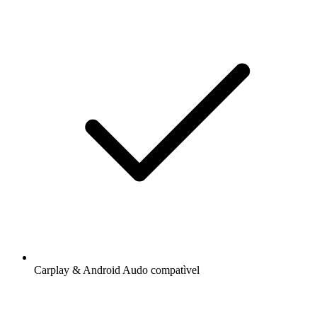
Carplay & Android Audo compatìvel