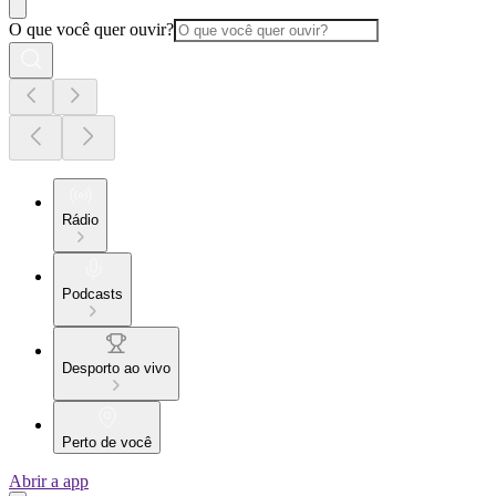
O que você quer ouvir?
Rádio
Podcasts
Desporto ao vivo
Perto de você
Abrir a app