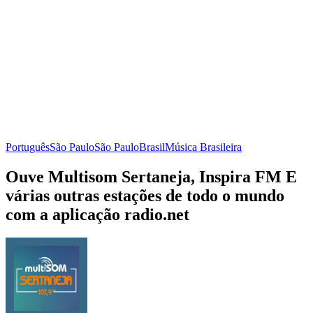
Português
São Paulo
São Paulo
Brasil
Música Brasileira
Ouve Multisom Sertaneja, Inspira FM E
várias outras estações de todo o mundo
com a aplicação radio.net