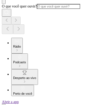
O que você quer ouvir?
Rádio
Podcasts
Desporto ao vivo
Perto de você
Abrir a app