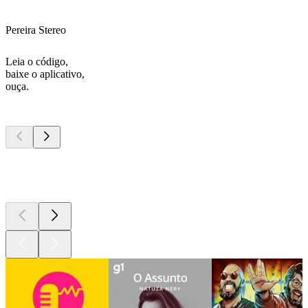
Pereira Stereo
Leia o código,
baixe o aplicativo,
ouça.
Podcasts de
topo
Podcasts de
topo
Podcasts de
topo