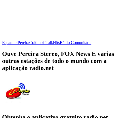
Espanhol
Pereira
Colômbia
Talk
Hits
Rádio Comunitária
Ouve Pereira Stereo, FOX News E várias
outras estações de todo o mundo com a
aplicação radio.net
Obtenha o aplicativo gratuito radio.net