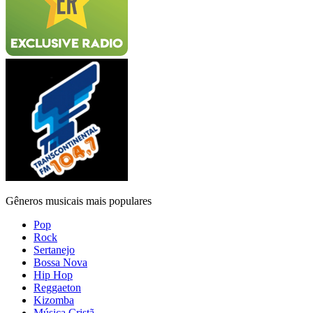
Gêneros musicais mais populares
Pop
Rock
Sertanejo
Bossa Nova
Hip Hop
Reggaeton
Kizomba
Música Cristã