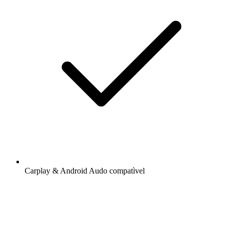
Carplay & Android Audo compatìvel