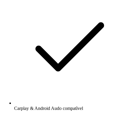
Carplay & Android Audo compatìvel