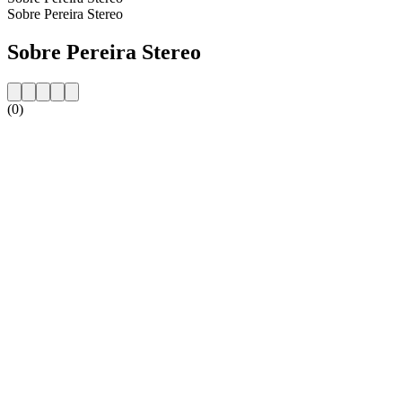
Sobre Pereira Stereo
Sobre Pereira Stereo
(0)
Website da estação