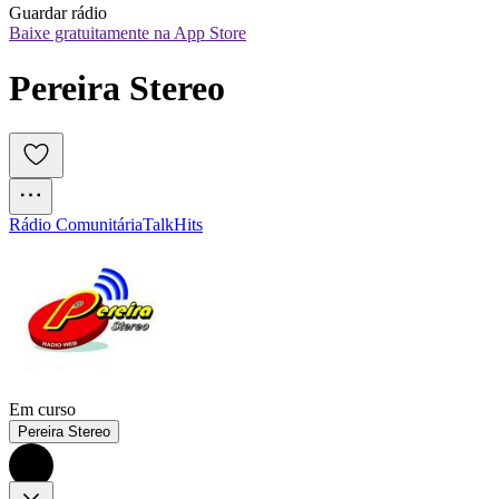
Guardar rádio
Baixe gratuitamente na App Store
Pereira Stereo
Rádio Comunitária
Talk
Hits
Em curso
Pereira Stereo