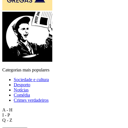
Categorias mais populares
Sociedade e cultura
Desporto
Notícias
Comédia
Crimes verdadeiros
A - H
I - P
Q - Z