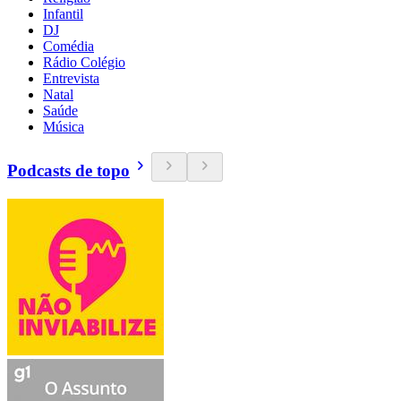
Infantil
DJ
Comédia
Rádio Colégio
Entrevista
Natal
Saúde
Música
Podcasts de topo