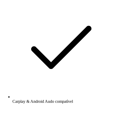
Carplay & Android Audo compatìvel