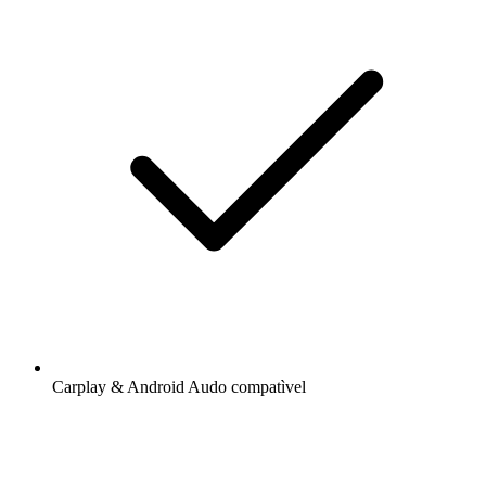
Carplay & Android Audo compatìvel