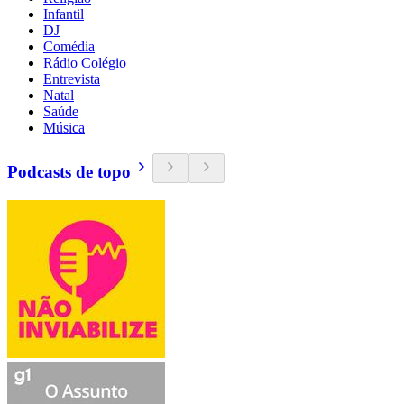
Infantil
DJ
Comédia
Rádio Colégio
Entrevista
Natal
Saúde
Música
Podcasts de topo