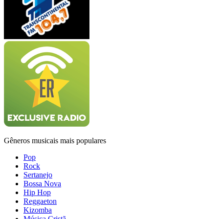
Gêneros musicais mais populares
Pop
Rock
Sertanejo
Bossa Nova
Hip Hop
Reggaeton
Kizomba
Música Cristã