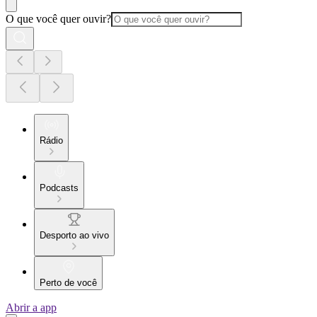
O que você quer ouvir?
Rádio
Podcasts
Desporto ao vivo
Perto de você
Abrir a app