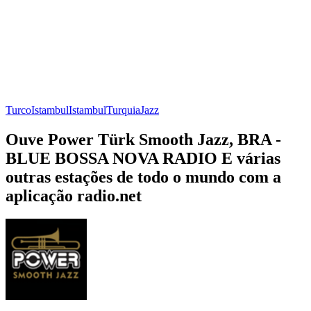
Turco
Istambul
Istambul
Turquia
Jazz
Ouve Power Türk Smooth Jazz, BRA -
BLUE BOSSA NOVA RADIO E várias
outras estações de todo o mundo com a
aplicação radio.net