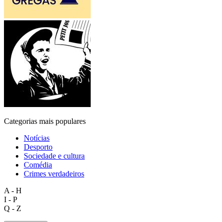
Categorias mais populares
Notícias
Desporto
Sociedade e cultura
Comédia
Crimes verdadeiros
A - H
I - P
Q - Z