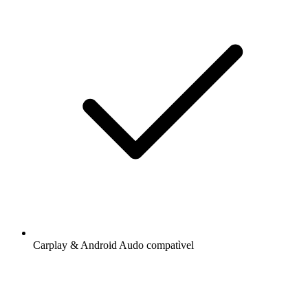
Carplay & Android Audo compatìvel