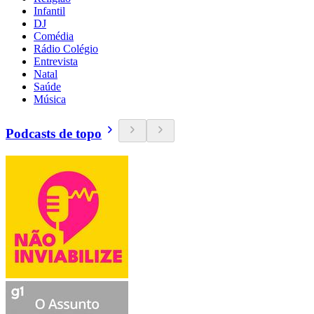
Infantil
DJ
Comédia
Rádio Colégio
Entrevista
Natal
Saúde
Música
Podcasts de topo