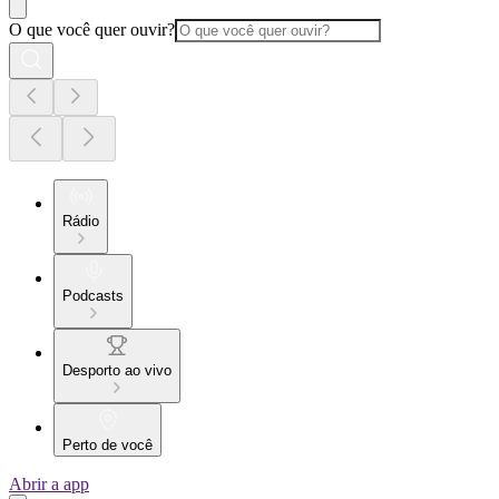
O que você quer ouvir?
Rádio
Podcasts
Desporto ao vivo
Perto de você
Abrir a app