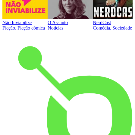
Não Inviabilize
O Assunto
NerdCast
Ficção, Ficção cómica
Notícias
Comédia, Sociedade e