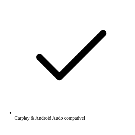
Carplay & Android Audo compatìvel