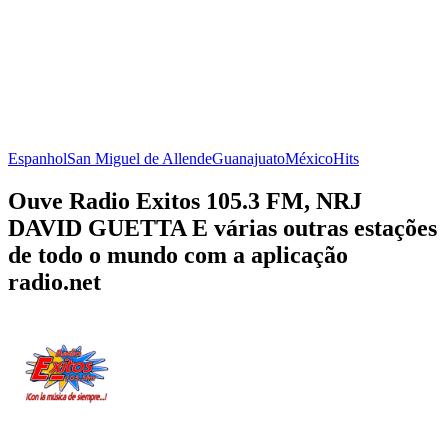
Espanhol
San Miguel de Allende
Guanajuato
México
Hits
Ouve Radio Exitos 105.3 FM, NRJ
DAVID GUETTA E várias outras estações
de todo o mundo com a aplicação
radio.net