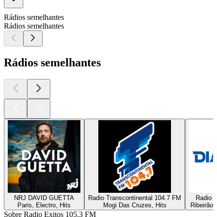
Rádios semelhantes
Rádios semelhantes
Rádios semelhantes
NRJ DAVID GUETTA
Radio Transcontinental 104.7 FM
Radio D
Paris, Electro, Hits
Mogi Das Cruzes, Hits
Ribeirão 
Sobre Radio Exitos 105.3 FM