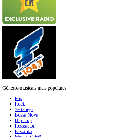
Gêneros musicais mais populares
Pop
Rock
Sertanejo
Bossa Nova
Hip Hop
Reggaeton
Kizomba
Música Cristã