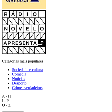
Categorias mais populares
Sociedade e cultura
Comédia
Notícias
Desporto
Crimes verdadeiros
A - H
I - P
Q - Z