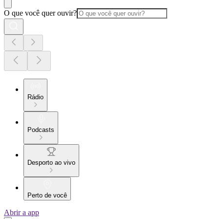
O que você quer ouvir?
Rádio
Podcasts
Desporto ao vivo
Perto de você
Abrir a app