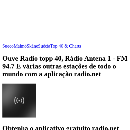
Sueco
Malmö
Skåne
Suécia
Top 40 & Charts
Ouve Radio topp 40, Rádio Antena 1 - FM
94.7 E várias outras estações de todo o
mundo com a aplicação radio.net
Obtenha o aplicativo gratuito radio.net