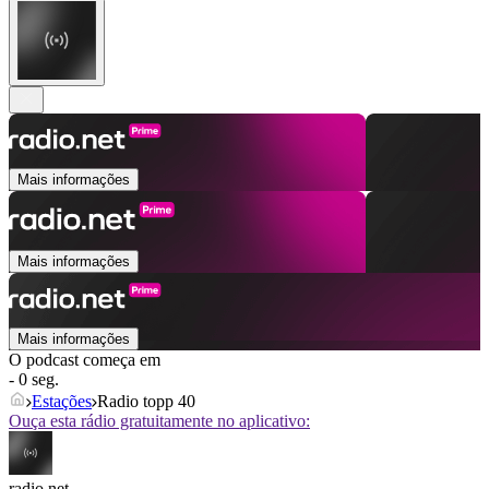
Mais informações
Mais informações
Mais informações
O podcast começa em
- 0 seg.
Estações
Radio topp 40
Ouça esta rádio gratuitamente no aplicativo:
radio.net