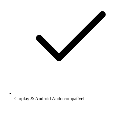
Carplay & Android Audo compatìvel