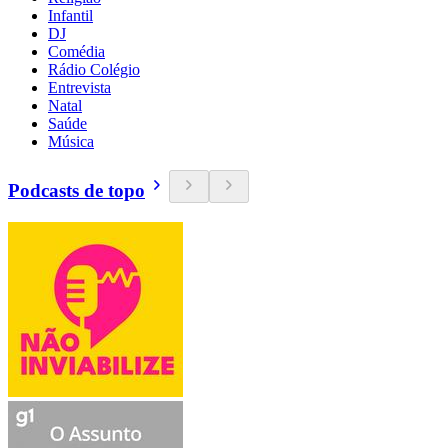
Infantil
DJ
Comédia
Rádio Colégio
Entrevista
Natal
Saúde
Música
Podcasts de topo