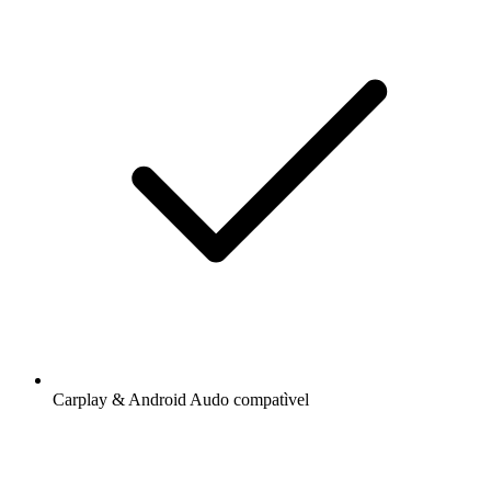
Carplay & Android Audo compatìvel