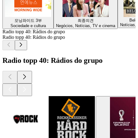
Belo
모닝와이드 3부
최종의견
Notícias,
Sociedade e cultura
Negócios, Notícias, TV e cinema
Radio topp 40: Rádios do grupo
Radio topp 40: Rádios do grupo
Radio topp 40: Rádios do grupo