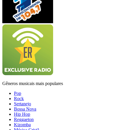
Gêneros musicais mais populares
Pop
Rock
Sertanejo
Bossa Nova
Hip Hop
Reggaeton
Kizomba
Música Cristã