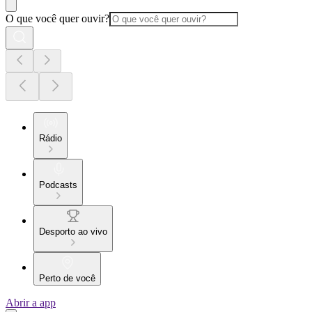
O que você quer ouvir?
Rádio
Podcasts
Desporto ao vivo
Perto de você
Abrir a app