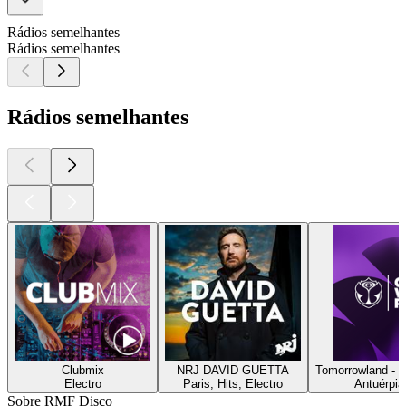
Rádios semelhantes
Rádios semelhantes
Rádios semelhantes
Clubmix
NRJ DAVID GUETTA
Tomorrowland - 
Electro
Paris, Hits, Electro
Antuérpia
Sobre RMF Disco