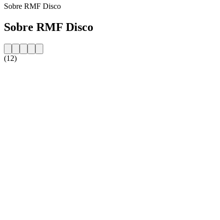
Sobre RMF Disco
Sobre RMF Disco
(12)
Website da estação