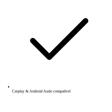
Carplay & Android Audo compatìvel