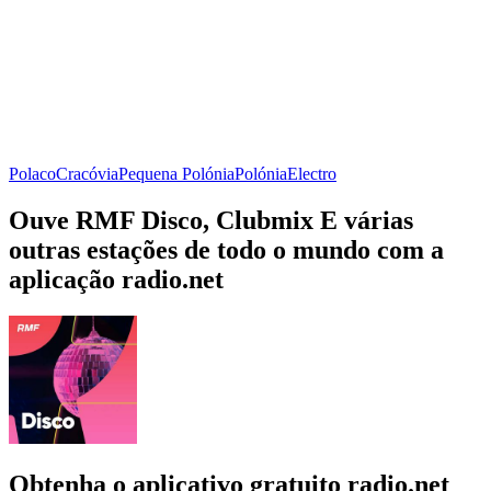
Polaco
Cracóvia
Pequena Polónia
Polónia
Electro
Ouve RMF Disco, Clubmix E várias
outras estações de todo o mundo com a
aplicação radio.net
Obtenha o aplicativo gratuito radio.net