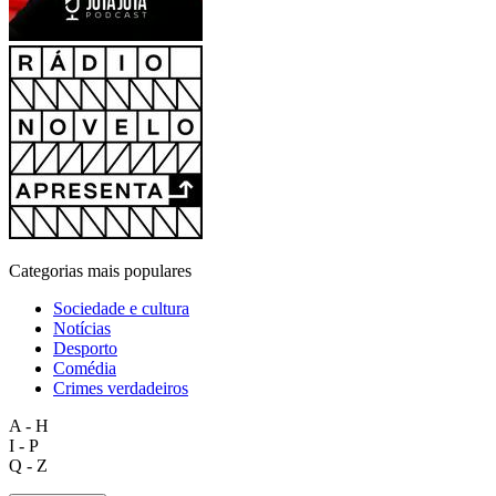
Categorias mais populares
Sociedade e cultura
Notícias
Desporto
Comédia
Crimes verdadeiros
A - H
I - P
Q - Z