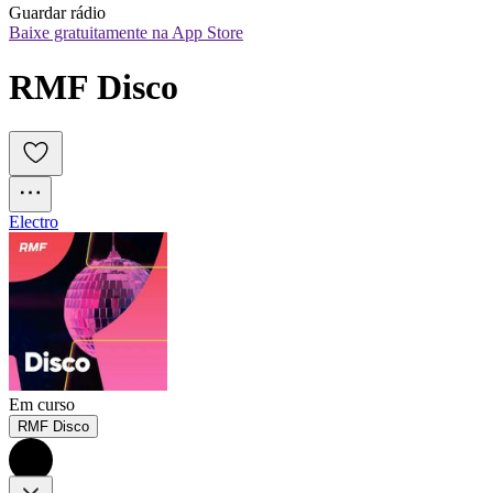
Guardar rádio
Baixe gratuitamente na App Store
RMF Disco
Electro
Em curso
RMF Disco