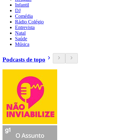
Infantil
DJ
Comédia
Rádio Colégio
Entrevista
Natal
Saúde
Música
Podcasts de topo