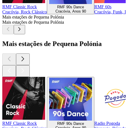
RMF Classic Rock
RMF 60s
RMF 90s Dance
Cracóvia, Anos 90
Cracóvia, Rock Clássico
Cracóvia, Funk, D
Mais estações de Pequena Polónia
Mais estações de Pequena Polónia
Mais estações de Pequena Polónia
RMF Classic Rock
Radio Pogoda
RMF 90s Dance
Cracóvia, Anos 90