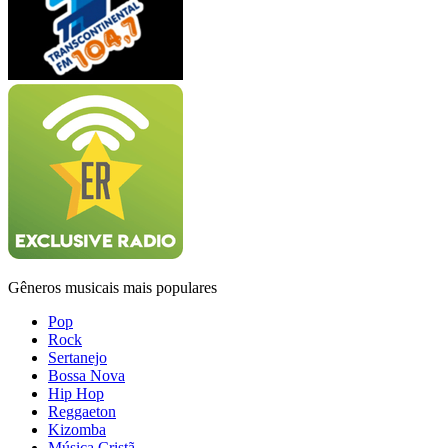
Gêneros musicais mais populares
Pop
Rock
Sertanejo
Bossa Nova
Hip Hop
Reggaeton
Kizomba
Música Cristã