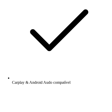
Carplay & Android Audo compatìvel