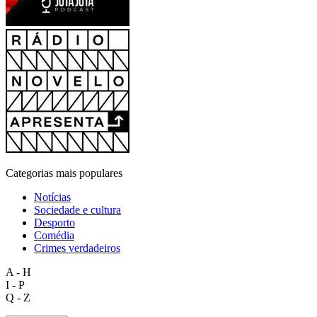
Categorias mais populares
Notícias
Sociedade e cultura
Desporto
Comédia
Crimes verdadeiros
A - H
I - P
Q - Z