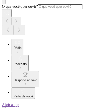
O que você quer ouvir?
Rádio
Podcasts
Desporto ao vivo
Perto de você
Abrir a app