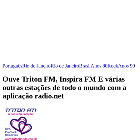
Português
Rio de Janeiro
Rio de Janeiro
Brasil
Anos 80
Rock
Anos 90
Ouve Triton FM, Inspira FM E várias
outras estações de todo o mundo com a
aplicação radio.net