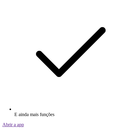
E ainda mais funções
Abrir a app