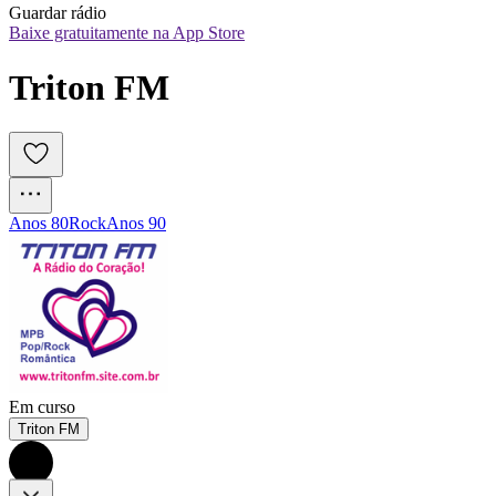
Guardar rádio
Baixe gratuitamente na App Store
Triton FM
Anos 80
Rock
Anos 90
Em curso
Triton FM