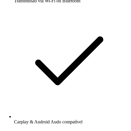
Transmissão via Wi-Fi ou Bluetooth
Carplay & Android Audo compatìvel