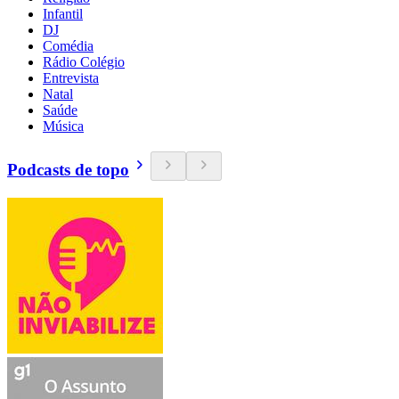
Infantil
DJ
Comédia
Rádio Colégio
Entrevista
Natal
Saúde
Música
Podcasts de topo