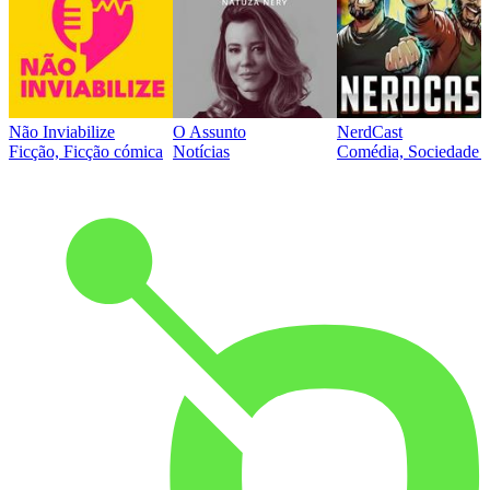
Não Inviabilize
O Assunto
NerdCast
Ficção, Ficção cómica
Notícias
Comédia, Sociedade e