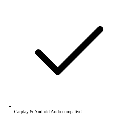
Carplay & Android Audo compatìvel