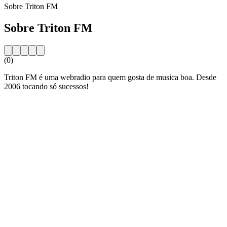
Sobre Triton FM
Sobre Triton FM
(0)
Triton FM é uma webradio para quem gosta de musica boa. Desde
2006 tocando só sucessos!
Website da estação