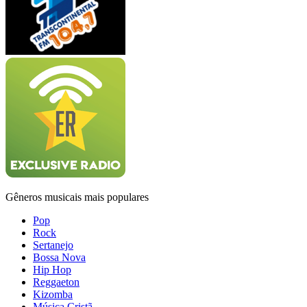
Gêneros musicais mais populares
Pop
Rock
Sertanejo
Bossa Nova
Hip Hop
Reggaeton
Kizomba
Música Cristã