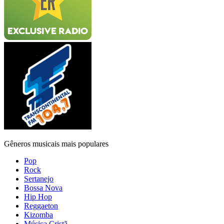
Gêneros musicais mais populares
Pop
Rock
Sertanejo
Bossa Nova
Hip Hop
Reggaeton
Kizomba
Música Cristã