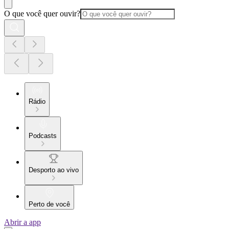
O que você quer ouvir?
Rádio
Podcasts
Desporto ao vivo
Perto de você
Abrir a app