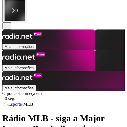
Mais informações
Mais informações
Mais informações
O podcast começa em
- 0 seg.
Esporte
MLB
Rádio MLB - siga a Major