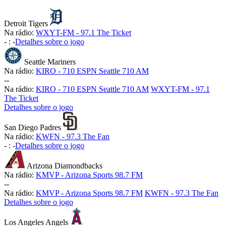
Detroit Tigers
Na rádio:
WXYT-FM - 97.1 The Ticket
-
:
-
Detalhes sobre o jogo
Seattle Mariners
Na rádio:
KIRO - 710 ESPN Seattle 710 AM
-
-
Na rádio:
KIRO - 710 ESPN Seattle 710 AM
WXYT-FM - 97.1
The Ticket
Detalhes sobre o jogo
San Diego Padres
Na rádio:
KWFN - 97.3 The Fan
-
:
-
Detalhes sobre o jogo
Arizona Diamondbacks
Na rádio:
KMVP - Arizona Sports 98.7 FM
-
-
Na rádio:
KMVP - Arizona Sports 98.7 FM
KWFN - 97.3 The Fan
Detalhes sobre o jogo
Los Angeles Angels