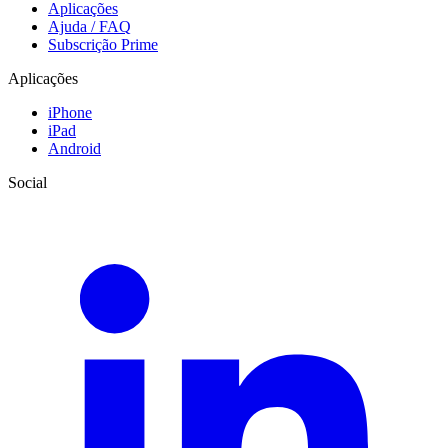
Aplicações
Ajuda / FAQ
Subscrição Prime
Aplicações
iPhone
iPad
Android
Social