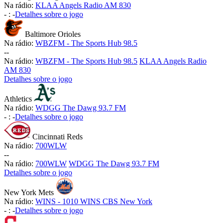
Na rádio:
KLAA Angels Radio AM 830
-
:
-
Detalhes sobre o jogo
Baltimore Orioles
Na rádio:
WBZFM - The Sports Hub 98.5
-
-
Na rádio:
WBZFM - The Sports Hub 98.5
KLAA Angels Radio
AM 830
Detalhes sobre o jogo
Athletics
Na rádio:
WDGG The Dawg 93.7 FM
-
:
-
Detalhes sobre o jogo
Cincinnati Reds
Na rádio:
700WLW
-
-
Na rádio:
700WLW
WDGG The Dawg 93.7 FM
Detalhes sobre o jogo
New York Mets
Na rádio:
WINS - 1010 WINS CBS New York
-
:
-
Detalhes sobre o jogo