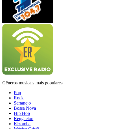
Gêneros musicais mais populares
Pop
Rock
Sertanejo
Bossa Nova
Hip Hop
Reggaeton
Kizomba
Música Cristã