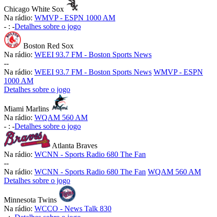
Chicago White Sox
Na rádio:
WMVP - ESPN 1000 AM
-
:
-
Detalhes sobre o jogo
Boston Red Sox
Na rádio:
WEEI 93.7 FM - Boston Sports News
-
-
Na rádio:
WEEI 93.7 FM - Boston Sports News
WMVP - ESPN
1000 AM
Detalhes sobre o jogo
Miami Marlins
Na rádio:
WQAM 560 AM
-
:
-
Detalhes sobre o jogo
Atlanta Braves
Na rádio:
WCNN - Sports Radio 680 The Fan
-
-
Na rádio:
WCNN - Sports Radio 680 The Fan
WQAM 560 AM
Detalhes sobre o jogo
Minnesota Twins
Na rádio:
WCCO - News Talk 830