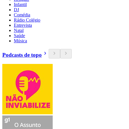
Infantil
DJ
Comédia
Rádio Colégio
Entrevista
Natal
Saúde
Música
Podcasts de topo