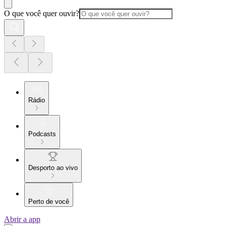
O que você quer ouvir?
Rádio
Podcasts
Desporto ao vivo
Perto de você
Abrir a app