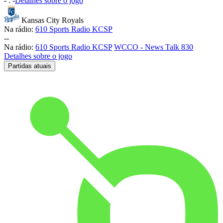
-
:
-
Detalhes sobre o jogo
Kansas City Royals
Na rádio:
610 Sports Radio KCSP
-
-
Na rádio:
610 Sports Radio KCSP
WCCO - News Talk 830
Detalhes sobre o jogo
Partidas atuais