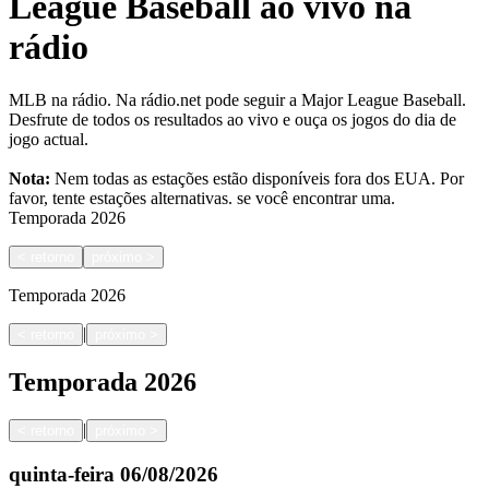
League Baseball ao vivo na
rádio
MLB na rádio. Na rádio.net pode seguir a Major League Baseball.
Desfrute de todos os resultados ao vivo e ouça os jogos do dia de
jogo actual.
Nota:
Nem todas as estações estão disponíveis fora dos EUA. Por
favor, tente estações alternativas.
se você encontrar uma.
Temporada
2026
<
retorno
próximo
>
Temporada
2026
|
<
retorno
próximo
>
Temporada
2026
|
<
retorno
próximo
>
quinta-feira
06/08/2026