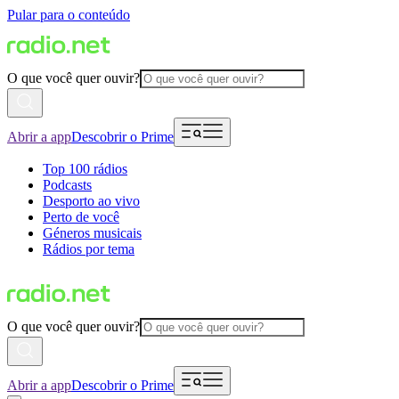
Pular para o conteúdo
O que você quer ouvir?
Abrir a app
Descobrir o Prime
Top 100 rádios
Podcasts
Desporto ao vivo
Perto de você
Géneros musicais
Rádios por tema
O que você quer ouvir?
Abrir a app
Descobrir o Prime