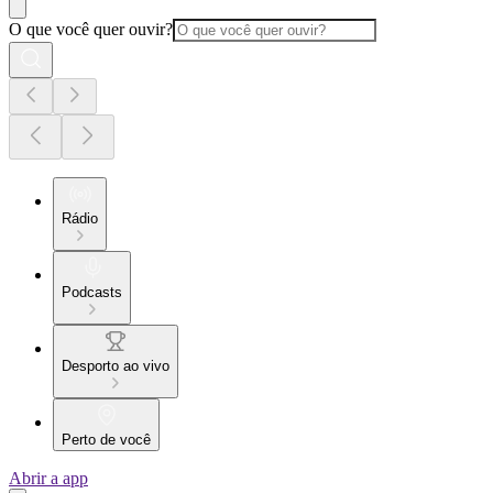
O que você quer ouvir?
Rádio
Podcasts
Desporto ao vivo
Perto de você
Abrir a app