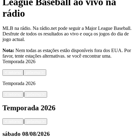
League Baseball ao vivo na
rádio
MLB na rádio. Na rádio.net pode seguir a Major League Baseball.
Desfrute de todos os resultados ao vivo e ouça os jogos do dia de
jogo actual.
Nota:
Nem todas as estações estão disponíveis fora dos EUA. Por
favor, tente estações alternativas.
se você encontrar uma.
Temporada
2026
<
retorno
próximo
>
Temporada
2026
|
<
retorno
próximo
>
Temporada
2026
|
<
retorno
próximo
>
sábado
08/08/2026