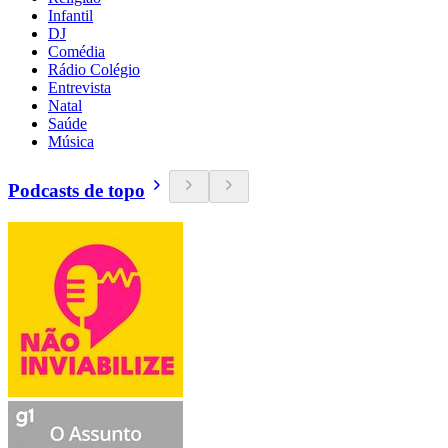
Infantil
DJ
Comédia
Rádio Colégio
Entrevista
Natal
Saúde
Música
Podcasts de topo