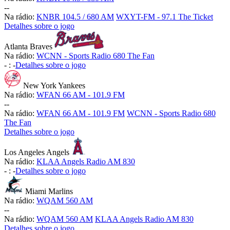
-
-
Na rádio:
KNBR 104.5 / 680 AM
WXYT-FM - 97.1 The Ticket
Detalhes sobre o jogo
Atlanta Braves
Na rádio:
WCNN - Sports Radio 680 The Fan
-
:
-
Detalhes sobre o jogo
New York Yankees
Na rádio:
WFAN 66 AM - 101.9 FM
-
-
Na rádio:
WFAN 66 AM - 101.9 FM
WCNN - Sports Radio 680
The Fan
Detalhes sobre o jogo
Los Angeles Angels
Na rádio:
KLAA Angels Radio AM 830
-
:
-
Detalhes sobre o jogo
Miami Marlins
Na rádio:
WQAM 560 AM
-
-
Na rádio:
WQAM 560 AM
KLAA Angels Radio AM 830
Detalhes sobre o jogo