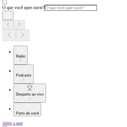
O que você quer ouvir?
Rádio
Podcasts
Desporto ao vivo
Perto de você
Abrir a app