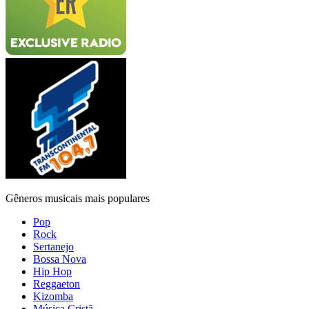
Gêneros musicais mais populares
Pop
Rock
Sertanejo
Bossa Nova
Hip Hop
Reggaeton
Kizomba
Música Cristã