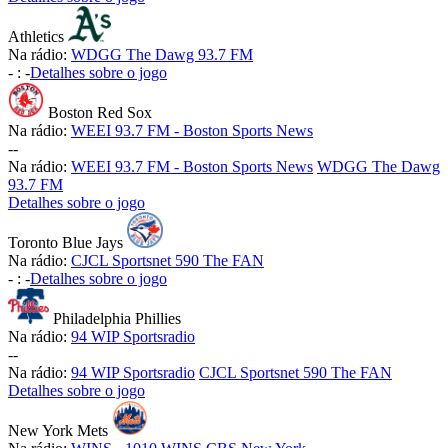
Athletics
Na rádio:
WDGG The Dawg 93.7 FM
-
:
-
Detalhes sobre o jogo
Boston Red Sox
Na rádio:
WEEI 93.7 FM - Boston Sports News
-
-
Na rádio:
WEEI 93.7 FM - Boston Sports News
WDGG The Dawg
93.7 FM
Detalhes sobre o jogo
Toronto Blue Jays
Na rádio:
CJCL Sportsnet 590 The FAN
-
:
-
Detalhes sobre o jogo
Philadelphia Phillies
Na rádio:
94 WIP Sportsradio
-
-
Na rádio:
94 WIP Sportsradio
CJCL Sportsnet 590 The FAN
Detalhes sobre o jogo
New York Mets