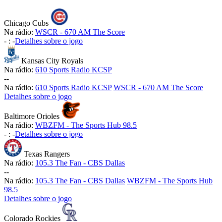
Chicago Cubs
Na rádio:
WSCR - 670 AM The Score
-
:
-
Detalhes sobre o jogo
Kansas City Royals
Na rádio:
610 Sports Radio KCSP
-
-
Na rádio:
610 Sports Radio KCSP
WSCR - 670 AM The Score
Detalhes sobre o jogo
Baltimore Orioles
Na rádio:
WBZFM - The Sports Hub 98.5
-
:
-
Detalhes sobre o jogo
Texas Rangers
Na rádio:
105.3 The Fan - CBS Dallas
-
-
Na rádio:
105.3 The Fan - CBS Dallas
WBZFM - The Sports Hub
98.5
Detalhes sobre o jogo
Colorado Rockies