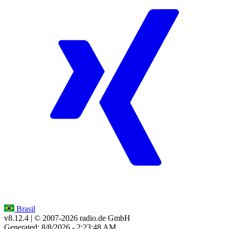
Brasil
v8.12.4
| © 2007-
2026
radio.de GmbH
Generated: 8/8/2026 - 2:23:48 AM