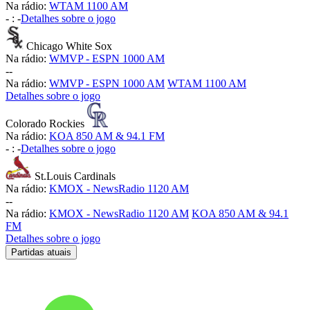
Na rádio:
WTAM 1100 AM
-
:
-
Detalhes sobre o jogo
Chicago White Sox
Na rádio:
WMVP - ESPN 1000 AM
-
-
Na rádio:
WMVP - ESPN 1000 AM
WTAM 1100 AM
Detalhes sobre o jogo
Colorado Rockies
Na rádio:
KOA 850 AM & 94.1 FM
-
:
-
Detalhes sobre o jogo
St.Louis Cardinals
Na rádio:
KMOX - NewsRadio 1120 AM
-
-
Na rádio:
KMOX - NewsRadio 1120 AM
KOA 850 AM & 94.1
FM
Detalhes sobre o jogo
Partidas atuais