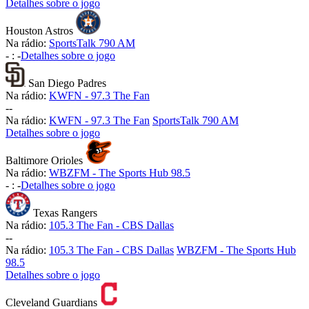
Detalhes sobre o jogo
Houston Astros
Na rádio:
SportsTalk 790 AM
-
:
-
Detalhes sobre o jogo
San Diego Padres
Na rádio:
KWFN - 97.3 The Fan
-
-
Na rádio:
KWFN - 97.3 The Fan
SportsTalk 790 AM
Detalhes sobre o jogo
Baltimore Orioles
Na rádio:
WBZFM - The Sports Hub 98.5
-
:
-
Detalhes sobre o jogo
Texas Rangers
Na rádio:
105.3 The Fan - CBS Dallas
-
-
Na rádio:
105.3 The Fan - CBS Dallas
WBZFM - The Sports Hub
98.5
Detalhes sobre o jogo
Cleveland Guardians