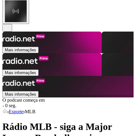
Mais informações
Mais informações
Mais informações
O podcast começa em
- 0 seg.
Esporte
MLB
Rádio MLB - siga a Major