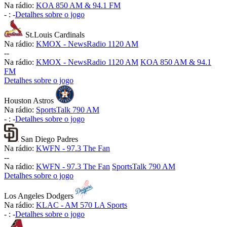
Na rádio:
KOA 850 AM & 94.1 FM
-
:
-
Detalhes sobre o jogo
St.Louis Cardinals
Na rádio:
KMOX - NewsRadio 1120 AM
-
-
Na rádio:
KMOX - NewsRadio 1120 AM
KOA 850 AM & 94.1
FM
Detalhes sobre o jogo
Houston Astros
Na rádio:
SportsTalk 790 AM
-
:
-
Detalhes sobre o jogo
San Diego Padres
Na rádio:
KWFN - 97.3 The Fan
-
-
Na rádio:
KWFN - 97.3 The Fan
SportsTalk 790 AM
Detalhes sobre o jogo
Los Angeles Dodgers
Na rádio:
KLAC - AM 570 LA Sports
-
:
-
Detalhes sobre o jogo