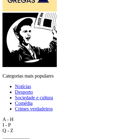
Categorias mais populares
Notícias
Desporto
Sociedade e cultura
Comédia
Crimes verdadeiros
A - H
I - P
Q - Z