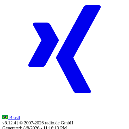
Brasil
v8.12.4
| © 2007-
2026
radio.de GmbH
Generated: 8/8/2026 - 11:16:13 PM