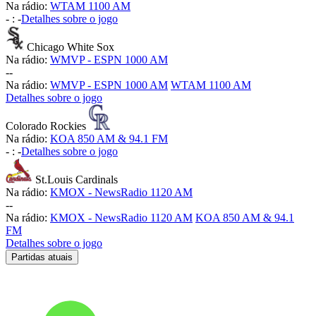
Na rádio:
WTAM 1100 AM
-
:
-
Detalhes sobre o jogo
Chicago White Sox
Na rádio:
WMVP - ESPN 1000 AM
-
-
Na rádio:
WMVP - ESPN 1000 AM
WTAM 1100 AM
Detalhes sobre o jogo
Colorado Rockies
Na rádio:
KOA 850 AM & 94.1 FM
-
:
-
Detalhes sobre o jogo
St.Louis Cardinals
Na rádio:
KMOX - NewsRadio 1120 AM
-
-
Na rádio:
KMOX - NewsRadio 1120 AM
KOA 850 AM & 94.1
FM
Detalhes sobre o jogo
Partidas atuais