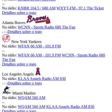
-
-
Na rádio:
KNBR 104.5 / 680 AM
WXYT-FM - 97.1 The Ticket
Detalhes sobre o jogo
Atlanta Braves
Na rádio:
WCNN - Sports Radio 680 The Fan
-
:
-
Detalhes sobre o jogo
New York Yankees
Na rádio:
WFAN 66 AM - 101.9 FM
-
-
Na rádio:
WFAN 66 AM - 101.9 FM
WCNN - Sports Radio 680
The Fan
Detalhes sobre o jogo
Los Angeles Angels
Na rádio:
KLAA Angels Radio AM 830
-
:
-
Detalhes sobre o jogo
Miami Marlins
Na rádio:
WQAM 560 AM
-
-
Na rádio:
WQAM 560 AM
KLAA Angels Radio AM 830
Detalhes sobre o jogo