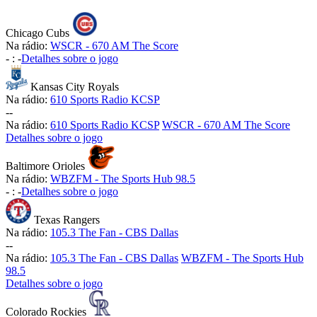
Chicago Cubs
Na rádio:
WSCR - 670 AM The Score
-
:
-
Detalhes sobre o jogo
Kansas City Royals
Na rádio:
610 Sports Radio KCSP
-
-
Na rádio:
610 Sports Radio KCSP
WSCR - 670 AM The Score
Detalhes sobre o jogo
Baltimore Orioles
Na rádio:
WBZFM - The Sports Hub 98.5
-
:
-
Detalhes sobre o jogo
Texas Rangers
Na rádio:
105.3 The Fan - CBS Dallas
-
-
Na rádio:
105.3 The Fan - CBS Dallas
WBZFM - The Sports Hub
98.5
Detalhes sobre o jogo
Colorado Rockies