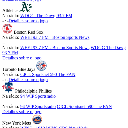
Athletics
Na rádio:
WDGG The Dawg 93.7 FM
-
:
-
Detalhes sobre o jogo
Boston Red Sox
Na rádio:
WEEI 93.7 FM - Boston Sports News
-
-
Na rádio:
WEEI 93.7 FM - Boston Sports News
WDGG The Dawg
93.7 FM
Detalhes sobre o jogo
Toronto Blue Jays
Na rádio:
CJCL Sportsnet 590 The FAN
-
:
-
Detalhes sobre o jogo
Philadelphia Phillies
Na rádio:
94 WIP Sportsradio
-
-
Na rádio:
94 WIP Sportsradio
CJCL Sportsnet 590 The FAN
Detalhes sobre o jogo
New York Mets