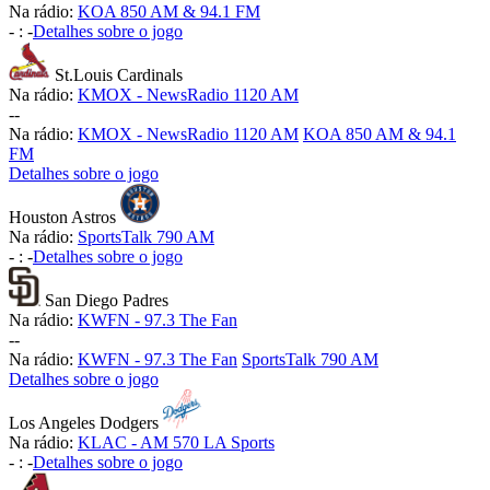
Na rádio:
KOA 850 AM & 94.1 FM
-
:
-
Detalhes sobre o jogo
St.Louis Cardinals
Na rádio:
KMOX - NewsRadio 1120 AM
-
-
Na rádio:
KMOX - NewsRadio 1120 AM
KOA 850 AM & 94.1
FM
Detalhes sobre o jogo
Houston Astros
Na rádio:
SportsTalk 790 AM
-
:
-
Detalhes sobre o jogo
San Diego Padres
Na rádio:
KWFN - 97.3 The Fan
-
-
Na rádio:
KWFN - 97.3 The Fan
SportsTalk 790 AM
Detalhes sobre o jogo
Los Angeles Dodgers
Na rádio:
KLAC - AM 570 LA Sports
-
:
-
Detalhes sobre o jogo