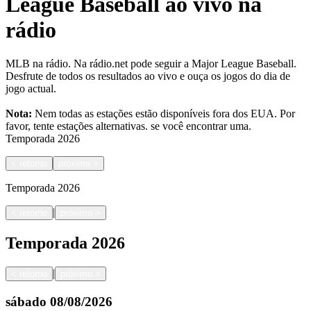
League Baseball ao vivo na
rádio
MLB na rádio. Na rádio.net pode seguir a Major League Baseball.
Desfrute de todos os resultados ao vivo e ouça os jogos do dia de
jogo actual.
Nota:
Nem todas as estações estão disponíveis fora dos EUA. Por
favor, tente estações alternativas.
se você encontrar uma.
Temporada
2026
<
retorno
próximo
>
Temporada
2026
|
<
retorno
próximo
>
Temporada
2026
|
<
retorno
próximo
>
sábado
08/08/2026