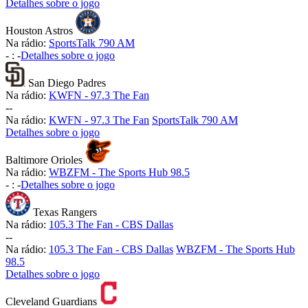
Detalhes sobre o jogo
Houston Astros
Na rádio:
SportsTalk 790 AM
-
:
-
Detalhes sobre o jogo
San Diego Padres
Na rádio:
KWFN - 97.3 The Fan
-
-
Na rádio:
KWFN - 97.3 The Fan
SportsTalk 790 AM
Detalhes sobre o jogo
Baltimore Orioles
Na rádio:
WBZFM - The Sports Hub 98.5
-
:
-
Detalhes sobre o jogo
Texas Rangers
Na rádio:
105.3 The Fan - CBS Dallas
-
-
Na rádio:
105.3 The Fan - CBS Dallas
WBZFM - The Sports Hub
98.5
Detalhes sobre o jogo
Cleveland Guardians