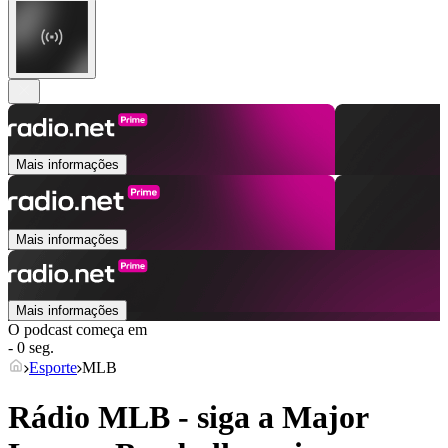
Mais informações
Mais informações
Mais informações
O podcast começa em
- 0 seg.
Esporte
MLB
Rádio MLB - siga a Major