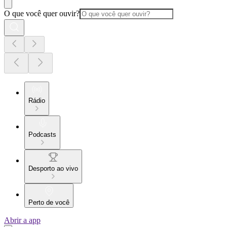
O que você quer ouvir?
Rádio
Podcasts
Desporto ao vivo
Perto de você
Abrir a app