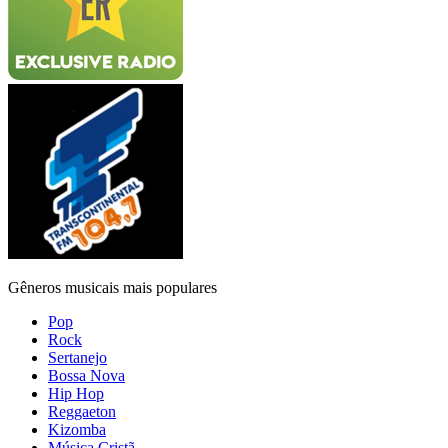
Gêneros musicais mais populares
Pop
Rock
Sertanejo
Bossa Nova
Hip Hop
Reggaeton
Kizomba
Música Cristã