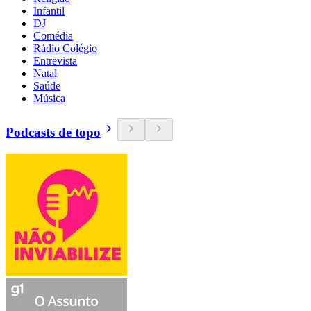
Infantil
DJ
Comédia
Rádio Colégio
Entrevista
Natal
Saúde
Música
Podcasts de topo