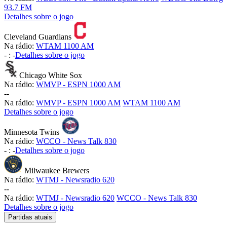
93.7 FM
Detalhes sobre o jogo
Cleveland Guardians
Na rádio:
WTAM 1100 AM
-
:
-
Detalhes sobre o jogo
Chicago White Sox
Na rádio:
WMVP - ESPN 1000 AM
-
-
Na rádio:
WMVP - ESPN 1000 AM
WTAM 1100 AM
Detalhes sobre o jogo
Minnesota Twins
Na rádio:
WCCO - News Talk 830
-
:
-
Detalhes sobre o jogo
Milwaukee Brewers
Na rádio:
WTMJ - Newsradio 620
-
-
Na rádio:
WTMJ - Newsradio 620
WCCO - News Talk 830
Detalhes sobre o jogo
Partidas atuais