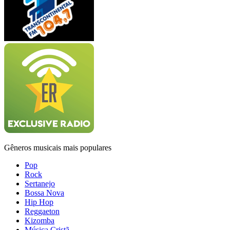
Gêneros musicais mais populares
Pop
Rock
Sertanejo
Bossa Nova
Hip Hop
Reggaeton
Kizomba
Música Cristã