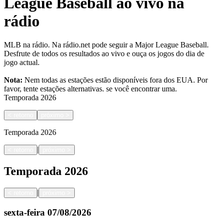
League Baseball ao vivo na
rádio
MLB na rádio. Na rádio.net pode seguir a Major League Baseball.
Desfrute de todos os resultados ao vivo e ouça os jogos do dia de
jogo actual.
Nota:
Nem todas as estações estão disponíveis fora dos EUA. Por
favor, tente estações alternativas.
se você encontrar uma.
Temporada
2026
<
retorno
próximo
>
Temporada
2026
|
<
retorno
próximo
>
Temporada
2026
|
<
retorno
próximo
>
sexta-feira
07/08/2026