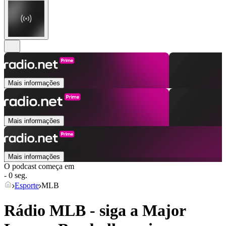
Mais informações
Mais informações
Mais informações
O podcast começa em
- 0 seg.
Esporte
MLB
Rádio MLB - siga a Major