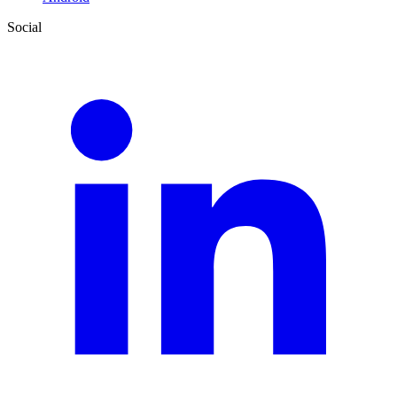
Social