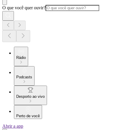
O que você quer ouvir?
Rádio
Podcasts
Desporto ao vivo
Perto de você
Abrir a app