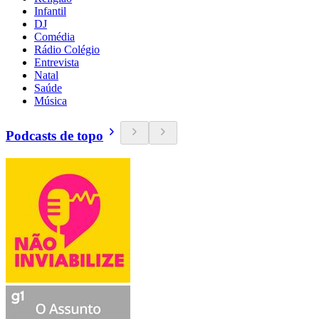
Infantil
DJ
Comédia
Rádio Colégio
Entrevista
Natal
Saúde
Música
Podcasts de topo