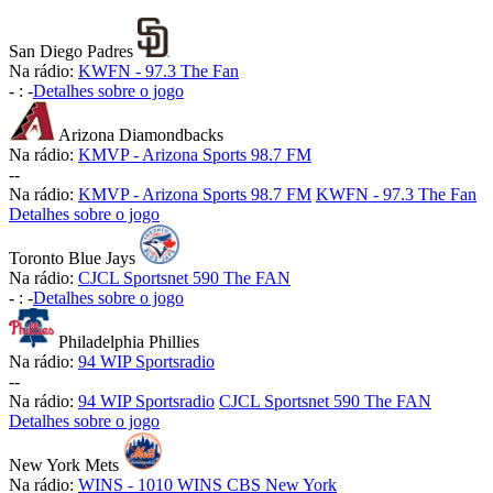
San Diego Padres
Na rádio:
KWFN - 97.3 The Fan
-
:
-
Detalhes sobre o jogo
Arizona Diamondbacks
Na rádio:
KMVP - Arizona Sports 98.7 FM
-
-
Na rádio:
KMVP - Arizona Sports 98.7 FM
KWFN - 97.3 The Fan
Detalhes sobre o jogo
Toronto Blue Jays
Na rádio:
CJCL Sportsnet 590 The FAN
-
:
-
Detalhes sobre o jogo
Philadelphia Phillies
Na rádio:
94 WIP Sportsradio
-
-
Na rádio:
94 WIP Sportsradio
CJCL Sportsnet 590 The FAN
Detalhes sobre o jogo
New York Mets
Na rádio:
WINS - 1010 WINS CBS New York