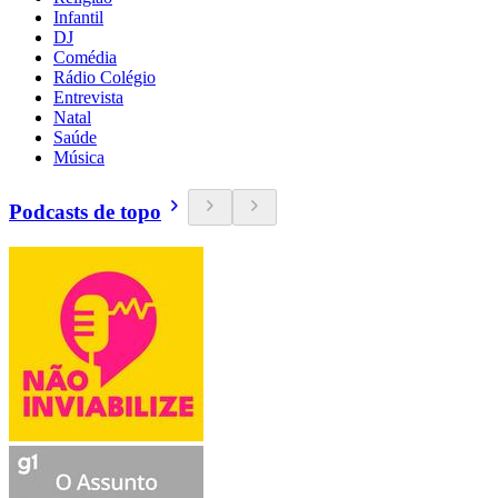
Infantil
DJ
Comédia
Rádio Colégio
Entrevista
Natal
Saúde
Música
Podcasts de topo