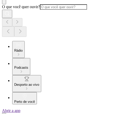
O que você quer ouvir?
Rádio
Podcasts
Desporto ao vivo
Perto de você
Abrir a app