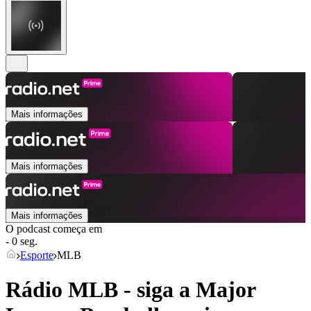
Mais informações
Mais informações
Mais informações
O podcast começa em
- 0 seg.
Esporte
MLB
Rádio MLB - siga a Major