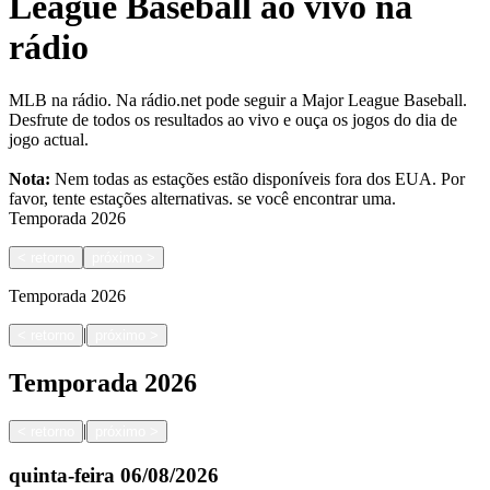
League Baseball ao vivo na
rádio
MLB na rádio. Na rádio.net pode seguir a Major League Baseball.
Desfrute de todos os resultados ao vivo e ouça os jogos do dia de
jogo actual.
Nota:
Nem todas as estações estão disponíveis fora dos EUA. Por
favor, tente estações alternativas.
se você encontrar uma.
Temporada
2026
<
retorno
próximo
>
Temporada
2026
|
<
retorno
próximo
>
Temporada
2026
|
<
retorno
próximo
>
quinta-feira
06/08/2026