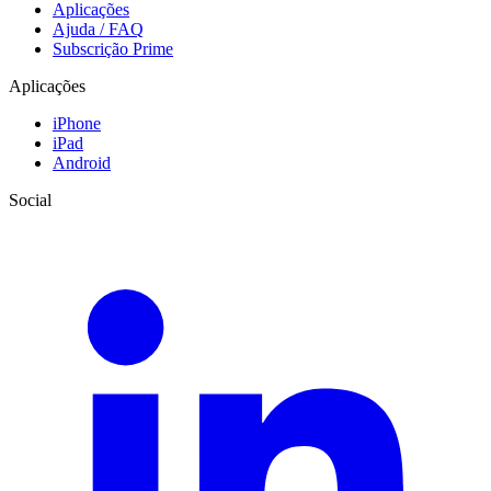
Aplicações
Ajuda / FAQ
Subscrição Prime
Aplicações
iPhone
iPad
Android
Social