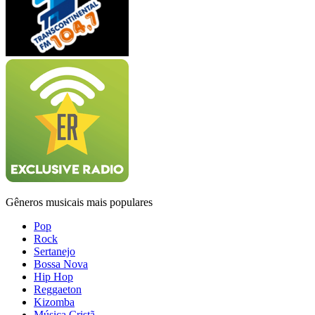
Gêneros musicais mais populares
Pop
Rock
Sertanejo
Bossa Nova
Hip Hop
Reggaeton
Kizomba
Música Cristã