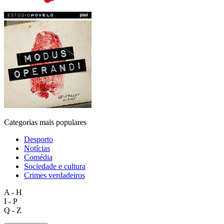
Categorias mais populares
Desporto
Notícias
Comédia
Sociedade e cultura
Crimes verdadeiros
A - H
I - P
Q - Z