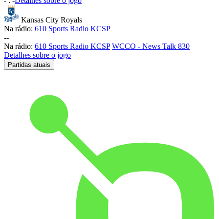
-
:
-
Detalhes sobre o jogo
Kansas City Royals
Na rádio:
610 Sports Radio KCSP
-
-
Na rádio:
610 Sports Radio KCSP
WCCO - News Talk 830
Detalhes sobre o jogo
Partidas atuais