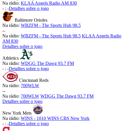
Na rádio:
KLAA Angels Radio AM 830
-
:
-
Detalhes sobre o jogo
Baltimore Orioles
Na rádio:
WBZFM - The Sports Hub 98.5
-
-
Na rádio:
WBZFM - The Sports Hub 98.5
KLAA Angels Radio
AM 830
Detalhes sobre o jogo
Athletics
Na rádio:
WDGG The Dawg 93.7 FM
-
:
-
Detalhes sobre o jogo
Cincinnati Reds
Na rádio:
700WLW
-
-
Na rádio:
700WLW
WDGG The Dawg 93.7 FM
Detalhes sobre o jogo
New York Mets
Na rádio:
WINS - 1010 WINS CBS New York
-
:
-
Detalhes sobre o jogo