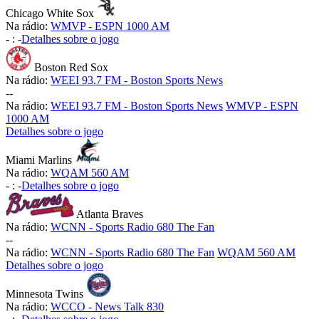
Chicago White Sox
Na rádio:
WMVP - ESPN 1000 AM
-
:
-
Detalhes sobre o jogo
Boston Red Sox
Na rádio:
WEEI 93.7 FM - Boston Sports News
-
-
Na rádio:
WEEI 93.7 FM - Boston Sports News
WMVP - ESPN
1000 AM
Detalhes sobre o jogo
Miami Marlins
Na rádio:
WQAM 560 AM
-
:
-
Detalhes sobre o jogo
Atlanta Braves
Na rádio:
WCNN - Sports Radio 680 The Fan
-
-
Na rádio:
WCNN - Sports Radio 680 The Fan
WQAM 560 AM
Detalhes sobre o jogo
Minnesota Twins
Na rádio:
WCCO - News Talk 830