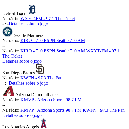
Detroit Tigers
Na rádio:
WXYT-FM - 97.1 The Ticket
-
:
-
Detalhes sobre o jogo
Seattle Mariners
Na rádio:
KIRO - 710 ESPN Seattle 710 AM
-
-
Na rádio:
KIRO - 710 ESPN Seattle 710 AM
WXYT-FM - 97.1
The Ticket
Detalhes sobre o jogo
San Diego Padres
Na rádio:
KWFN - 97.3 The Fan
-
:
-
Detalhes sobre o jogo
Arizona Diamondbacks
Na rádio:
KMVP - Arizona Sports 98.7 FM
-
-
Na rádio:
KMVP - Arizona Sports 98.7 FM
KWFN - 97.3 The Fan
Detalhes sobre o jogo
Los Angeles Angels