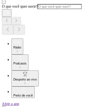
O que você quer ouvir?
Rádio
Podcasts
Desporto ao vivo
Perto de você
Abrir a app