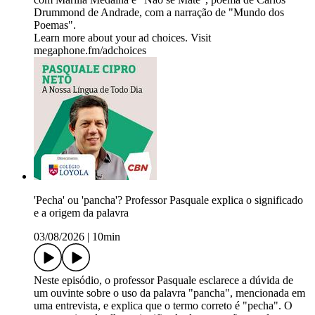
Drummond de Andrade, com a narração de "Mundo dos
Poemas".
Learn more about your ad choices. Visit
megaphone.fm/adchoices
'Pecha' ou 'pancha'? Professor Pasquale explica o significado
e a origem da palavra
03/08/2026
|
10min
Neste episódio, o professor Pasquale esclarece a dúvida de
um ouvinte sobre o uso da palavra "pancha", mencionada em
uma entrevista, e explica que o termo correto é "pecha". O