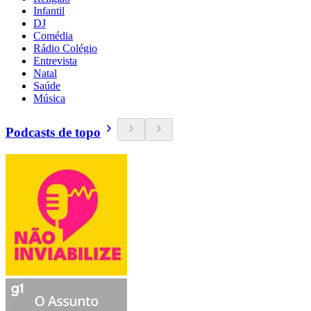
Infantil
DJ
Comédia
Rádio Colégio
Entrevista
Natal
Saúde
Música
Podcasts de topo