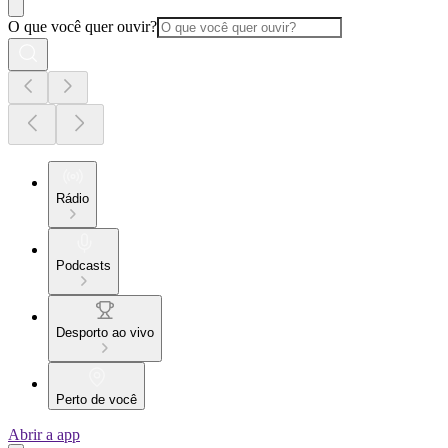
O que você quer ouvir?
Rádio
Podcasts
Desporto ao vivo
Perto de você
Abrir a app