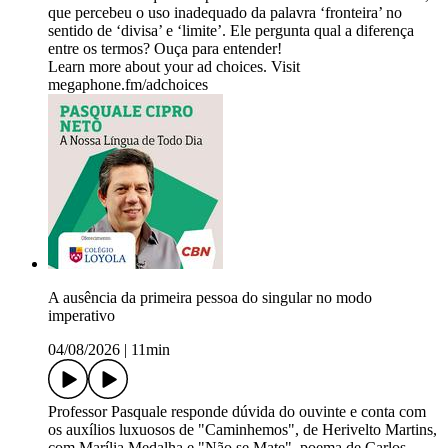
que percebeu o uso inadequado da palavra ‘fronteira’ no
sentido de ‘divisa’ e ‘limite’. Ele pergunta qual a diferença
entre os termos? Ouça para entender!
Learn more about your ad choices. Visit
megaphone.fm/adchoices
A ausência da primeira pessoa do singular no modo
imperativo
04/08/2026
|
11min
Professor Pasquale responde dúvida do ouvinte e conta com
os auxílios luxuosos de "Caminhemos", de Herivelto Martins,
com Marília Medalha e "Não se Mate", poema de Carlos