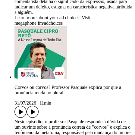
comentarista detalha o significado da expressão, usada para
indicar um defeito, estigma ou característica negativa atribuída
a alguém.
Learn more about your ad choices. Visit
megaphone.fm/adchoices
Corvos ou corvos? Professor Pasquale explica por que a
pronúncia muda no plural
31/07/2026
|
11min
Neste episódio, o professor Pasquale responde à dúvida de
um ouvinte sobre a pronúncia correta de "corvos" e explica o
fenômeno da metafonia, responsável pela mudança do timbre