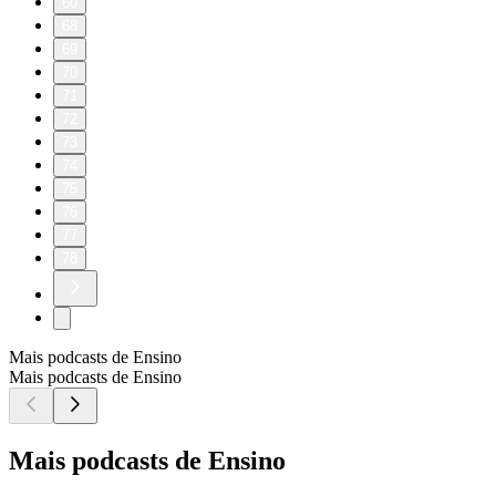
60
68
69
70
71
72
73
74
75
76
77
78
Mais podcasts de Ensino
Mais podcasts de Ensino
Mais podcasts de Ensino