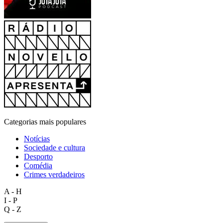
Categorias mais populares
Notícias
Sociedade e cultura
Desporto
Comédia
Crimes verdadeiros
A - H
I - P
Q - Z