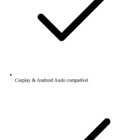
Carplay & Android Audo compatìvel