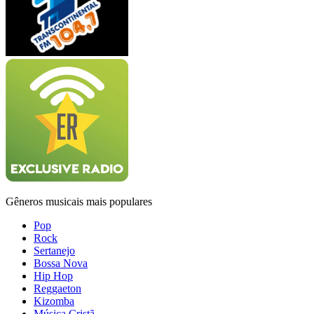
Gêneros musicais mais populares
Pop
Rock
Sertanejo
Bossa Nova
Hip Hop
Reggaeton
Kizomba
Música Cristã