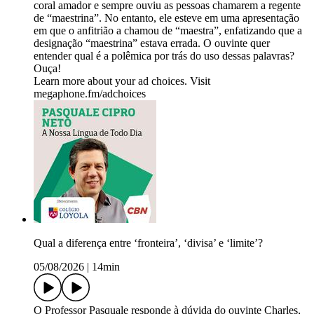
coral amador e sempre ouviu as pessoas chamarem a regente
de “maestrina”. No entanto, ele esteve em uma apresentação
em que o anfitrião a chamou de “maestra”, enfatizando que a
designação “maestrina” estava errada. O ouvinte quer
entender qual é a polêmica por trás do uso dessas palavras?
Ouça!
Learn more about your ad choices. Visit
megaphone.fm/adchoices
Qual a diferença entre ‘fronteira’, ‘divisa’ e ‘limite’?
05/08/2026
|
14min
O Professor Pasquale responde à dúvida do ouvinte Charles,