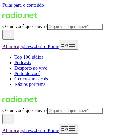
Pular para o conteúdo
O que você quer ouvir?
Abrir a app
Descobrir o Prime
Top 100 rádios
Podcasts
Desporto ao vivo
Perto de você
Géneros musicais
Rádios por tema
O que você quer ouvir?
Abrir a app
Descobrir o Prime