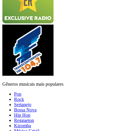
Gêneros musicais mais populares
Pop
Rock
Sertanejo
Bossa Nova
Hip Hop
Reggaeton
Kizomba
Música Cristã