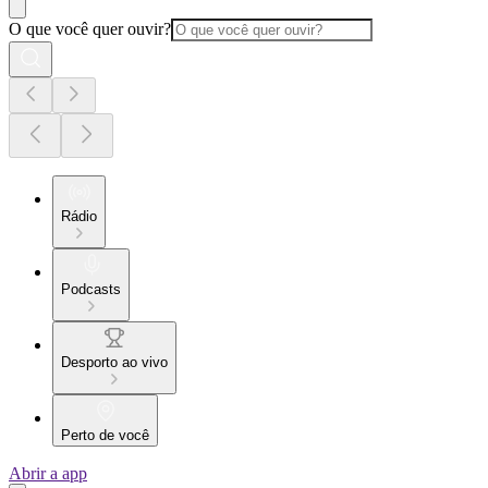
O que você quer ouvir?
Rádio
Podcasts
Desporto ao vivo
Perto de você
Abrir a app