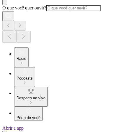
O que você quer ouvir?
Rádio
Podcasts
Desporto ao vivo
Perto de você
Abrir a app