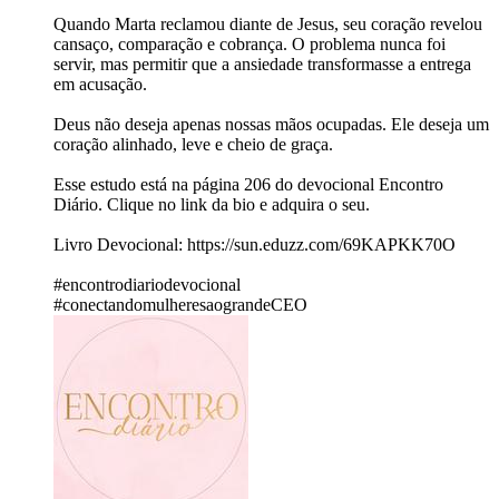
Quando Marta reclamou diante de Jesus, seu coração revelou
cansaço, comparação e cobrança. O problema nunca foi
servir, mas permitir que a ansiedade transformasse a entrega
em acusação.
Deus não deseja apenas nossas mãos ocupadas. Ele deseja um
coração alinhado, leve e cheio de graça.
Esse estudo está na página 206 do devocional Encontro
Diário. Clique no link da bio e adquira o seu.
Livro Devocional: https://sun.eduzz.com/69KAPKK70O
#encontrodiariodevocional
#conectandomulheresaograndeCEO