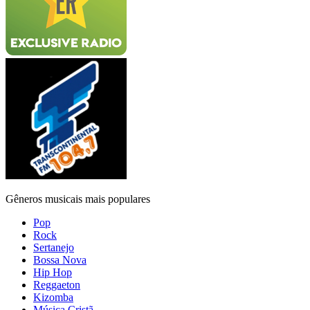
Gêneros musicais mais populares
Pop
Rock
Sertanejo
Bossa Nova
Hip Hop
Reggaeton
Kizomba
Música Cristã