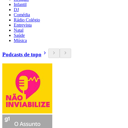
Infantil
DJ
Comédia
Rádio Colégio
Entrevista
Natal
Saúde
Música
Podcasts de topo