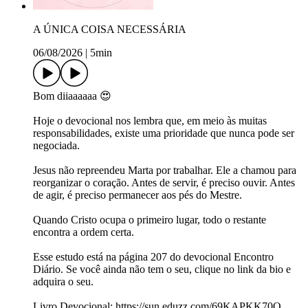
A ÚNICA COISA NECESSÁRIA
06/08/2026
|
5min
Bom diiaaaaaa 😍
Hoje o devocional nos lembra que, em meio às muitas
responsabilidades, existe uma prioridade que nunca pode ser
negociada.
Jesus não repreendeu Marta por trabalhar. Ele a chamou para
reorganizar o coração. Antes de servir, é preciso ouvir. Antes
de agir, é preciso permanecer aos pés do Mestre.
Quando Cristo ocupa o primeiro lugar, todo o restante
encontra a ordem certa.
Esse estudo está na página 207 do devocional Encontro
Diário. Se você ainda não tem o seu, clique no link da bio e
adquira o seu.
Livro Devocional: https://sun.eduzz.com/69KAPKK70O