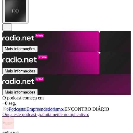
Mais informações
Mais informações
Mais informações
O podcast começa em
- 0 seg.
Podcasts
Empreendedorismo
ENCONTRO DIÁRIO
Ouça este podcast gratuitamente no aplicativo:
radio.net