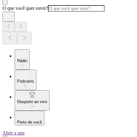
O que você quer ouvir?
Rádio
Podcasts
Desporto ao vivo
Perto de você
Abrir a app