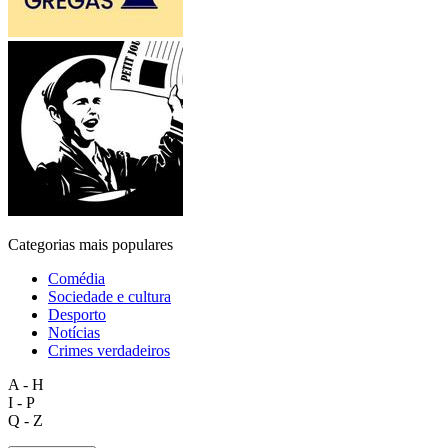
Categorias mais populares
Comédia
Sociedade e cultura
Desporto
Notícias
Crimes verdadeiros
A - H
I - P
Q - Z