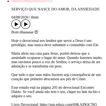
SERVIÇO QUE NASCE DO AMOR, DA ANSIEDADE
04/08/2026
|
8min
Bom diiaaaaaa 😍
Hoje o devocional nos lembra que servir a Deus é um
privilégio, mas nunca deve substituir a comunhão com Ele.
Marta abriu sua casa para Jesus, porém deixou que a
ansiedade ocupasse o lugar do amor. Quando fazemos muito,
mas ouvimos pouco a voz do Senhor, o serviço deixa de ser
adoração e se transforma em peso.
Que tudo o que suas mãos fizerem seja consequência de um
coração que primeiro descansou aos pés de Cristo.
Esse estudo está na página 205 do devocional Encontro
Diário. Se você ainda não tem o seu, clique no link da bio e
adquira o seu.
Livro Devocional: https://sun.eduzz.com/69KAPKK70O