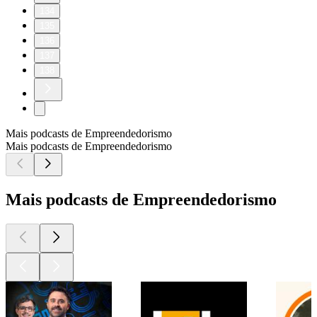
134
135
136
137
138
Mais podcasts de Empreendedorismo
Mais podcasts de Empreendedorismo
Mais podcasts de Empreendedorismo