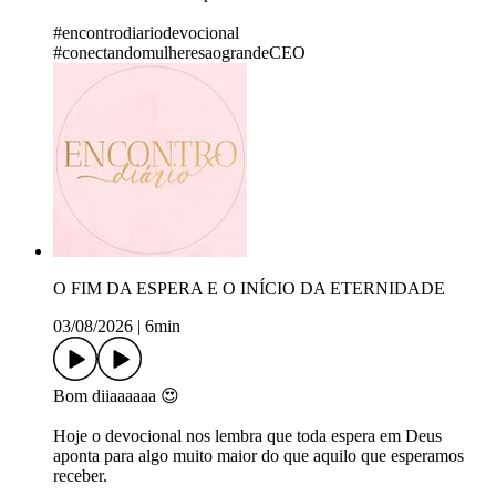
#encontrodiariodevocional
#conectandomulheresaograndeCEO
O FIM DA ESPERA E O INÍCIO DA ETERNIDADE
03/08/2026
|
6min
Bom diiaaaaaa 😍
Hoje o devocional nos lembra que toda espera em Deus
aponta para algo muito maior do que aquilo que esperamos
receber.