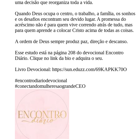
uma decisão que reorganiza toda a vida.
Quando Deus ocupa o centro, o trabalho, a família, os sonhos
e os desafios encontram seu devido lugar. A promessa do
acréscimo não é para quem vive correndo atrás de tudo, mas
para quem aprende a colocar Cristo acima de todas as coisas.
A ordem de Deus sempre produz paz, direção e descanso.
Esse estudo está na página 208 do devocional Encontro
Diário. Clique no link da bio e adquira o seu.
Livro Devocional: https://sun.eduzz.com/69KAPKK70O
#encontrodiariodevocional
#conectandomulheresaograndeCEO