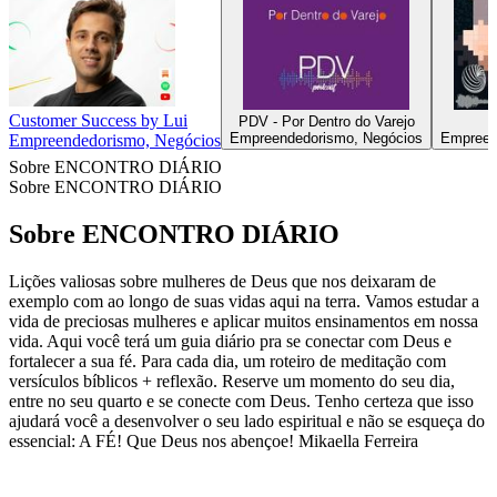
Customer Success by Lui
PDV - Por Dentro do Varejo
Empreendedorismo, Negócios
Empreen
Empreendedorismo, Negócios
Sobre ENCONTRO DIÁRIO
Sobre ENCONTRO DIÁRIO
Sobre ENCONTRO DIÁRIO
Lições valiosas sobre mulheres de Deus que nos deixaram de
exemplo com ao longo de suas vidas aqui na terra. Vamos estudar a
vida de preciosas mulheres e aplicar muitos ensinamentos em nossa
vida. Aqui você terá um guia diário pra se conectar com Deus e
fortalecer a sua fé. Para cada dia, um roteiro de meditação com
versículos bíblicos + reflexão. Reserve um momento do seu dia,
entre no seu quarto e se conecte com Deus. Tenho certeza que isso
ajudará você a desenvolver o seu lado espiritual e não se esqueça do
essencial: A FÉ! Que Deus nos abençoe! Mikaella Ferreira
Site de podcast