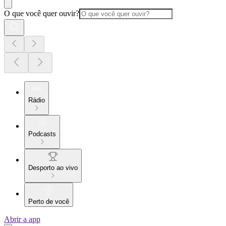
O que você quer ouvir?
Rádio
Podcasts
Desporto ao vivo
Perto de você
Abrir a app