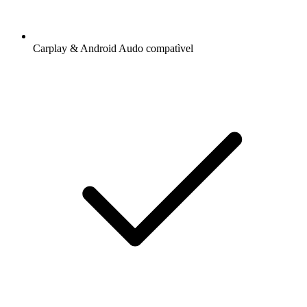
Carplay & Android Audo compatìvel