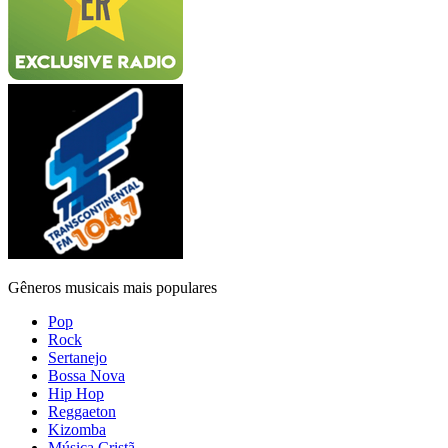
Gêneros musicais mais populares
Pop
Rock
Sertanejo
Bossa Nova
Hip Hop
Reggaeton
Kizomba
Música Cristã