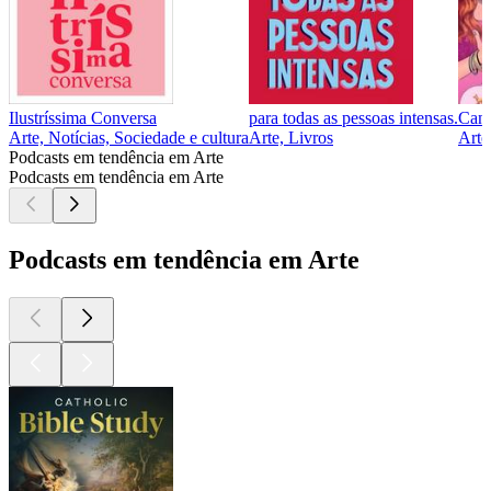
Ilustríssima Conversa
para todas as pessoas intensas.
Cane
Arte, Notícias, Sociedade e cultura
Arte, Livros
Arte
Podcasts em tendência em Arte
Podcasts em tendência em Arte
Podcasts em tendência em Arte