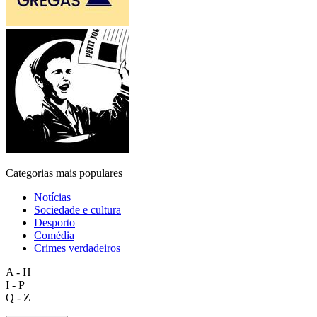
Categorias mais populares
Notícias
Sociedade e cultura
Desporto
Comédia
Crimes verdadeiros
A - H
I - P
Q - Z