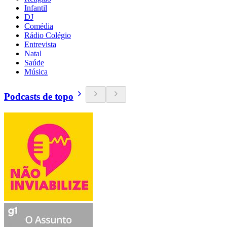
Infantil
DJ
Comédia
Rádio Colégio
Entrevista
Natal
Saúde
Música
Podcasts de topo