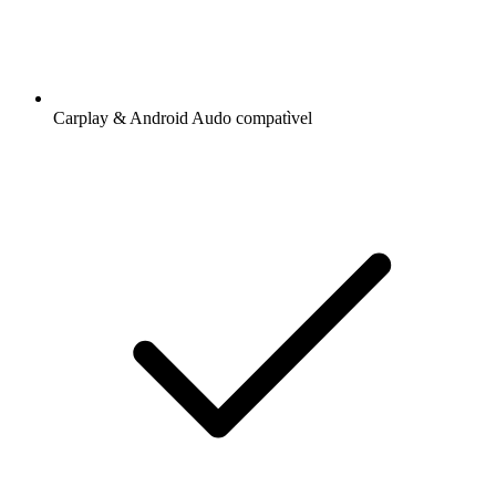
Carplay & Android Audo compatìvel