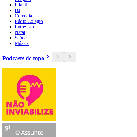
Infantil
DJ
Comédia
Rádio Colégio
Entrevista
Natal
Saúde
Música
Podcasts de topo