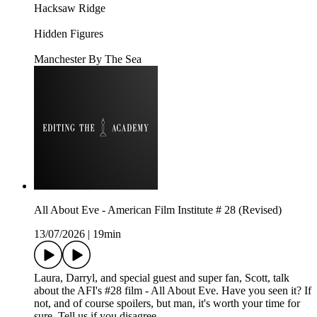
Hacksaw Ridge
Hidden Figures
Manchester By The Sea
All About Eve - American Film Institute # 28 (Revised)
13/07/2026
|
19min
Laura, Darryl, and special guest and super fan, Scott, talk
about the AFI's #28 film - All About Eve. Have you seen it? If
not, and of course spoilers, but man, it's worth your time for
sure. Tell us if you disagree.