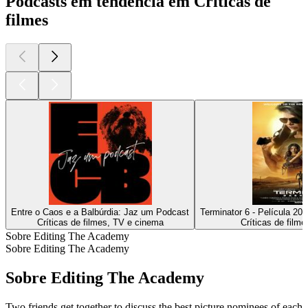
Podcasts em tendência em Críticas de
filmes
Entre o Caos e a Balbúrdia: Jaz um Podcast
Terminator 6 - Película 20
Críticas de filmes, TV e cinema
Críticas de film
Sobre Editing The Academy
Sobre Editing The Academy
Sobre Editing The Academy
Two friends get together to discuss the best picture nominees of each