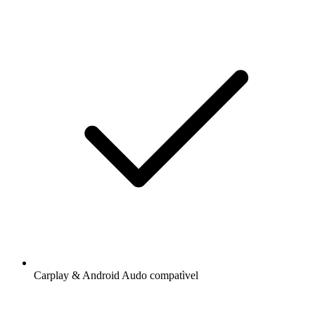
Carplay & Android Audo compatìvel