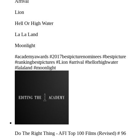
Arrival
Lion
Hell Or High Water
La La Land
Moonlight
#academyawards #2017bestpicturenominees #bestpicture
#rankingbestpictures #Lion #arrival #hellorhighwater
#lalaland #moonlight
Do The Right Thing - AFI Top 100 Films (Revised) # 96