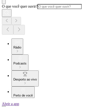
O que você quer ouvir?
Rádio
Podcasts
Desporto ao vivo
Perto de você
Abrir a app