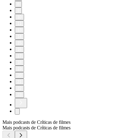
8
9
10
11
13
14
15
16
17
18
19
20
21
22
23
Mais podcasts de Críticas de filmes
Mais podcasts de Críticas de filmes