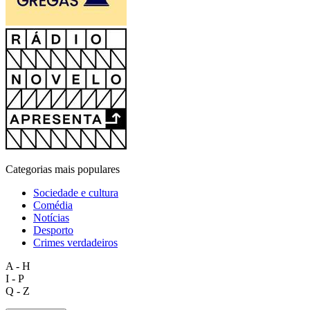
Categorias mais populares
Sociedade e cultura
Comédia
Notícias
Desporto
Crimes verdadeiros
A - H
I - P
Q - Z