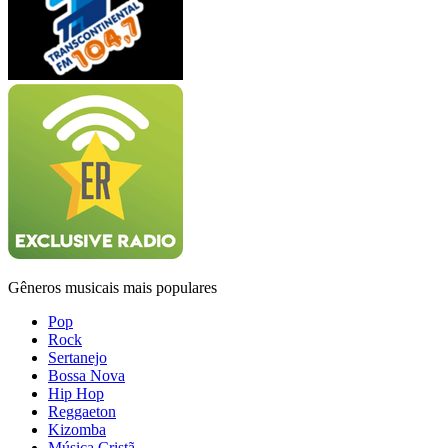
Gêneros musicais mais populares
Pop
Rock
Sertanejo
Bossa Nova
Hip Hop
Reggaeton
Kizomba
Música Cristã