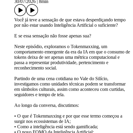
30/07/2026
|
8min
Você já teve a sensação de que estava desperdiçando tempo
por não estar usando Inteligência Artificial o suficiente?
E se essa sensação não fosse apenas sua?
Neste episódio, exploramos o Tokenmaxxing, um
comportamento emergente da era da IA em que o consumo de
tokens deixa de ser apenas uma métrica computacional e
passa a representar produtividade, pertencimento e
reconhecimento social.
Partindo de uma cena cotidiana no Vale do Silício,
investigamos como unidades técnicas podem se transformar
em símbolos culturais, assim como aconteceu com curtidas,
seguidores e tempo de tela.
Ao longo da conversa, discutimos:
• O que é Tokenmaxxing e por que esse termo começou a
surgir nos ecossistemas de IA;
• Como a inteligência está sendo gamificada;
• O novo FOMO da Inteligência Artificial;