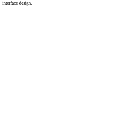
interface design.
Site de podcast