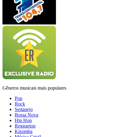
Gêneros musicais mais populares
Pop
Rock
Sertanejo
Bossa Nova
Hip Hop
Reggaeton
Kizomba
Música Cristã