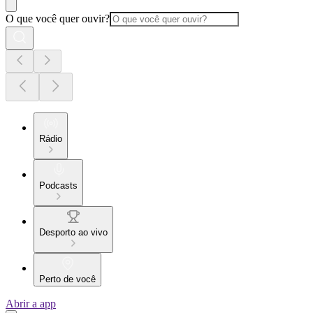
O que você quer ouvir?
Rádio
Podcasts
Desporto ao vivo
Perto de você
Abrir a app