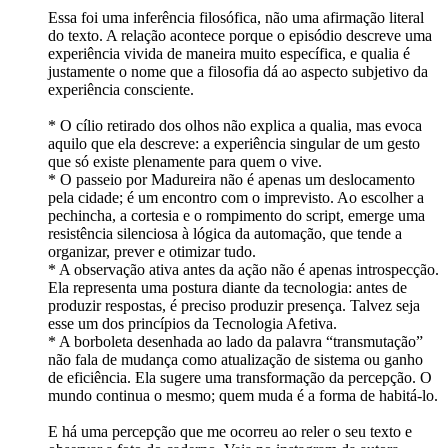
Essa foi uma inferência filosófica, não uma afirmação literal
do texto. A relação acontece porque o episódio descreve uma
experiência vivida de maneira muito específica, e qualia é
justamente o nome que a filosofia dá ao aspecto subjetivo da
experiência consciente.
* O cílio retirado dos olhos não explica a qualia, mas evoca
aquilo que ela descreve: a experiência singular de um gesto
que só existe plenamente para quem o vive.
* O passeio por Madureira não é apenas um deslocamento
pela cidade; é um encontro com o imprevisto. Ao escolher a
pechincha, a cortesia e o rompimento do script, emerge uma
resistência silenciosa à lógica da automação, que tende a
organizar, prever e otimizar tudo.
* A observação ativa antes da ação não é apenas introspecção.
Ela representa uma postura diante da tecnologia: antes de
produzir respostas, é preciso produzir presença. Talvez seja
esse um dos princípios da Tecnologia Afetiva.
* A borboleta desenhada ao lado da palavra “transmutação”
não fala de mudança como atualização de sistema ou ganho
de eficiência. Ela sugere uma transformação da percepção. O
mundo continua o mesmo; quem muda é a forma de habitá-lo.
E há uma percepção que me ocorreu ao reler o seu texto e