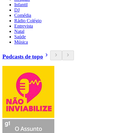
Infantil
DJ
Comédia
Rádio Colégio
Entrevista
Natal
Saúde
Música
Podcasts de topo