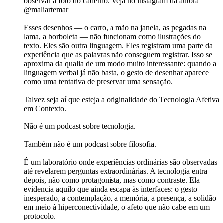
observar a foto do caderno. Veja no instagram da autora
@maliartemar
Esses desenhos — o carro, a mão na janela, as pegadas na
lama, a borboleta — não funcionam como ilustrações do
texto. Eles são outra linguagem. Eles registram uma parte da
experiência que as palavras não conseguem registrar. Isso se
aproxima da qualia de um modo muito interessante: quando a
linguagem verbal já não basta, o gesto de desenhar aparece
como uma tentativa de preservar uma sensação.
Talvez seja aí que esteja a originalidade do Tecnologia Afetiva
em Contexto.
Não é um podcast sobre tecnologia.
Também não é um podcast sobre filosofia.
É um laboratório onde experiências ordinárias são observadas
até revelarem perguntas extraordinárias. A tecnologia entra
depois, não como protagonista, mas como contraste. Ela
evidencia aquilo que ainda escapa às interfaces: o gesto
inesperado, a contemplação, a memória, a presença, a solidão
em meio à hiperconectividade, o afeto que não cabe em um
protocolo.