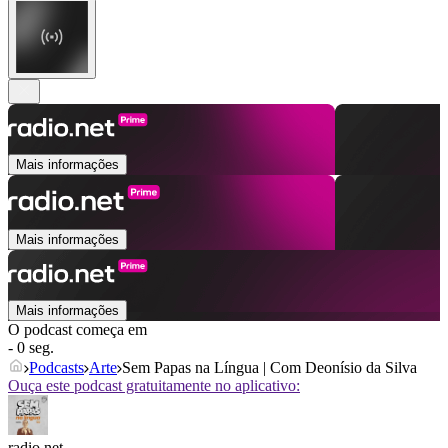
Mais informações
Mais informações
Mais informações
O podcast começa em
- 0 seg.
Podcasts
Arte
Sem Papas na Língua | Com Deonísio da Silva
Ouça este podcast gratuitamente no aplicativo:
radio.net