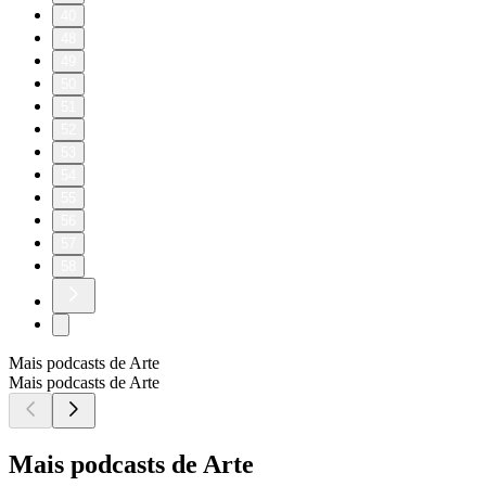
40
48
49
50
51
52
53
54
55
56
57
58
Mais podcasts de Arte
Mais podcasts de Arte
Mais podcasts de Arte