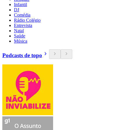
Infantil
DJ
Comédia
Rádio Colégio
Entrevista
Natal
Saúde
Música
Podcasts de topo