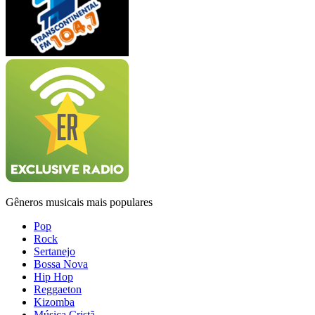
Gêneros musicais mais populares
Pop
Rock
Sertanejo
Bossa Nova
Hip Hop
Reggaeton
Kizomba
Música Cristã