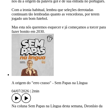
nos dá a origem da palavra gol e de sua entrada no português.
Com a ironia habitual, lembra que seleções derrotadas
continuam tão lembradas quanto as vencedoras, por terem
jogado um bom futebol.
Mas esta nós queremos esquecer e já começamos a torcer para
fazer bonito em 2030.
A origem do "erro crasso" - Sem Papas na Língua
04/07/2026
|
2min
Na coluna Sem Papas na Língua desta semana, Deonísio da