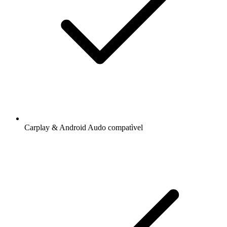
Carplay & Android Audo compatìvel