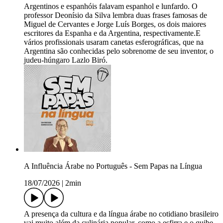
Argentinos e espanhóis falavam espanhol e lunfardo. O
professor Deonísio da Silva lembra duas frases famosas de
Miguel de Cervantes e Jorge Luís Borges, os dois maiores
escritores da Espanha e da Argentina, respectivamente.E
vários profissionais usaram canetas esferográficas, que na
Argentina são conhecidas pelo sobrenome de seu inventor, o
judeu-húngaro Lazlo Biró.
A Influência Árabe no Português - Sem Papas na Língua
18/07/2026
|
2min
A presença da cultura e da língua árabe no cotidiano brasileiro
vai muito além da culinária popular, como a esfirra e o quibe,