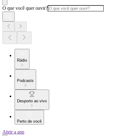
O que você quer ouvir?
Rádio
Podcasts
Desporto ao vivo
Perto de você
Abrir a app