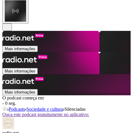
Mais informações
Mais informações
Mais informações
O podcast começa em
- 0 seg.
Podcasts
Sociedade e cultura
Silenciadas
Ouça este podcast gratuitamente no aplicativo:
radio.net