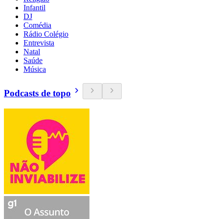
Infantil
DJ
Comédia
Rádio Colégio
Entrevista
Natal
Saúde
Música
Podcasts de topo