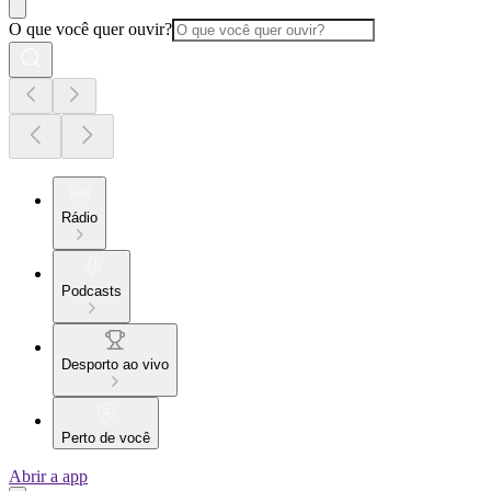
O que você quer ouvir?
Rádio
Podcasts
Desporto ao vivo
Perto de você
Abrir a app