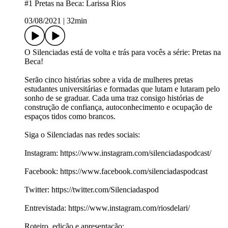
#1 Pretas na Beca: Larissa Rios
03/08/2021
|
32min
O Silenciadas está de volta e trás para vocês a série: Pretas na
Beca!
Serão cinco histórias sobre a vida de mulheres pretas
estudantes universitárias e formadas que lutam e lutaram pelo
sonho de se graduar. Cada uma traz consigo histórias de
construção de confiança, autoconhecimento e ocupação de
espaços tidos como brancos.
Siga o Silenciadas nas redes sociais:
Instagram: https://www.instagram.com/silenciadaspodcast/
Facebook: https://www.facebook.com/silenciadaspodcast
Twitter: https://twitter.com/Silenciadaspod
Entrevistada: https://www.instagram.com/riosdelari/
Roteiro, edição e apresentação: