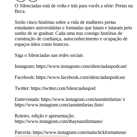
O Silenciadas está de volta e trás para vocês a série: Pretas na
Beca.
Serão cinco histórias sobre a vida de mulheres pretas
estudantes universitárias e formadas que lutam e lutaram pelo
sonho de se graduar. Cada uma traz consigo histórias de
construção de confiança, autoconhecimento e ocupação de
espaços tidos como brancos.
Siga o Silenciadas nas redes sociais
Instagram: https://www.instagram.com/silenciadaspodcast/
Facebook: https://www.facebook.com/silenciadaspodcast
Twitter: https://twitter.com/Silenciadaspod
Entrevistada: https://www.instagram.com/iasmiimfarias/ e
https://www.instagram.com/iasmimfarias.fisio/
Roteiro, edição e apresentação:
https://www.instagram.com/thaynarafirmiano/
Parceria: https://www.instagram.com/maisclickformaturas/