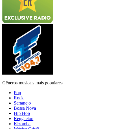
Gêneros musicais mais populares
Pop
Rock
Sertanejo
Bossa Nova
Hip Hop
Reggaeton
Kizomba
Música Cristã