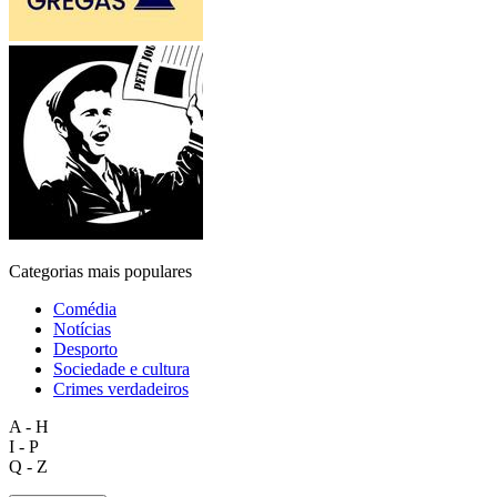
Categorias mais populares
Comédia
Notícias
Desporto
Sociedade e cultura
Crimes verdadeiros
A - H
I - P
Q - Z