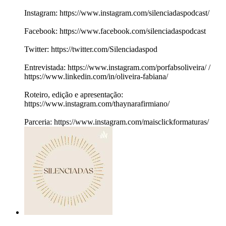
Instagram: https://www.instagram.com/silenciadaspodcast/
Facebook: https://www.facebook.com/silenciadaspodcast
Twitter: https://twitter.com/Silenciadaspod
Entrevistada: https://www.instagram.com/porfabsoliveira/ /
https://www.linkedin.com/in/oliveira-fabiana/
Roteiro, edição e apresentação:
https://www.instagram.com/thaynarafirmiano/
Parceria: https://www.instagram.com/maisclickformaturas/