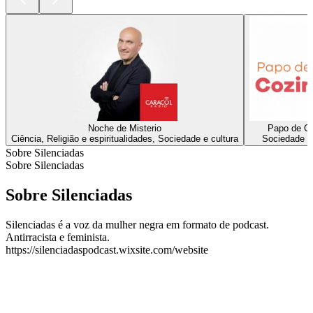
Noche de Misterio
Papo de C
Ciência, Religião e espiritualidades, Sociedade e cultura
Sociedade e 
Sobre Silenciadas
Sobre Silenciadas
Sobre Silenciadas
Silenciadas é a voz da mulher negra em formato de podcast.
Antirracista e feminista.
https://silenciadaspodcast.wixsite.com/website
Site de podcast