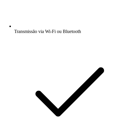
Transmissão via Wi-Fi ou Bluetooth