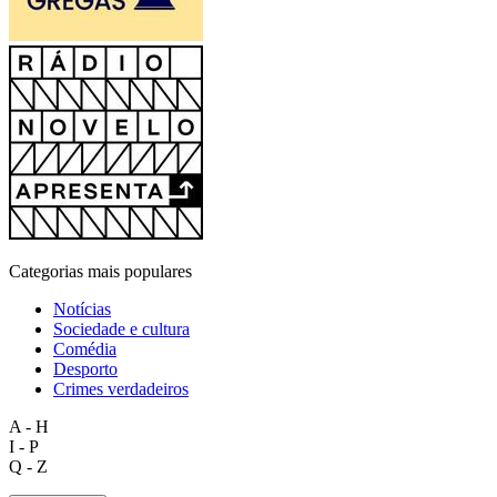
Categorias mais populares
Notícias
Sociedade e cultura
Comédia
Desporto
Crimes verdadeiros
A - H
I - P
Q - Z