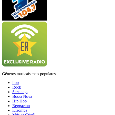
Gêneros musicais mais populares
Pop
Rock
Sertanejo
Bossa Nova
Hip Hop
Reggaeton
Kizomba
Música Cristã