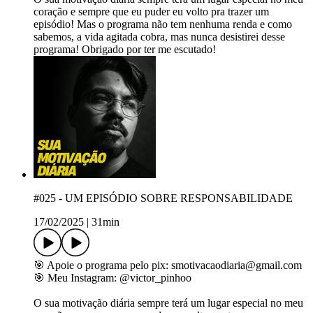
coração e sempre que eu puder eu volto pra trazer um
episódio! Mas o programa não tem nenhuma renda e como
sabemos, a vida agitada cobra, mas nunca desistirei desse
programa! Obrigado por ter me escutado!
#025 - UM EPISÓDIO SOBRE RESPONSABILIDADE
17/02/2025
|
31min
🎯 Apoie o programa pelo pix: smotivacaodiaria@gmail.com
🎯 Meu Instagram: ⁠@victor_pinhoo⁠
O sua motivação diária sempre terá um lugar especial no meu