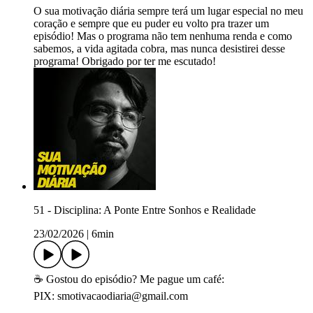
O sua motivação diária sempre terá um lugar especial no meu
coração e sempre que eu puder eu volto pra trazer um
episódio! Mas o programa não tem nenhuma renda e como
sabemos, a vida agitada cobra, mas nunca desistirei desse
programa! Obrigado por ter me escutado!
51 - Disciplina: A Ponte Entre Sonhos e Realidade
23/02/2026
|
6min
☕ Gostou do episódio? Me pague um café:
PIX: smotivacaodiaria@gmail.com