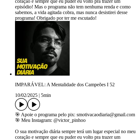
coração e sempre que eu puder eu volto pra trazer um
episódio! Mas o programa não tem nenhuma renda e como
sabemos, a vida agitada cobra, mas nunca desistirei desse
programa! Obrigado por ter me escutado!
IMPARÁVEL: A Mentalidade dos Campeões I 52
10/02/2025
|
5min
🎯 Apoie o programa pelo pix: smotivacaodiaria@gmail.com
🎯 Meu Instagram: ⁠@victor_pinhoo⁠
O sua motivação diária sempre terá um lugar especial no meu
coração e sempre que eu puder eu volto pra trazer um