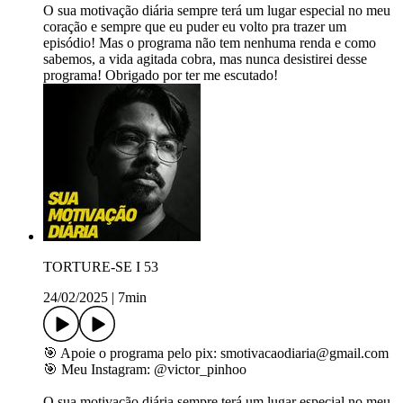
O sua motivação diária sempre terá um lugar especial no meu
coração e sempre que eu puder eu volto pra trazer um
episódio! Mas o programa não tem nenhuma renda e como
sabemos, a vida agitada cobra, mas nunca desistirei desse
programa! Obrigado por ter me escutado!
TORTURE-SE I 53
24/02/2025
|
7min
🎯 Apoie o programa pelo pix: smotivacaodiaria@gmail.com
🎯 Meu Instagram: ⁠@victor_pinhoo⁠
O sua motivação diária sempre terá um lugar especial no meu