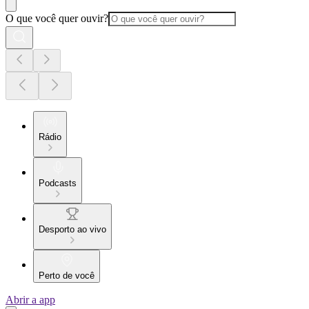
O que você quer ouvir?
Rádio
Podcasts
Desporto ao vivo
Perto de você
Abrir a app