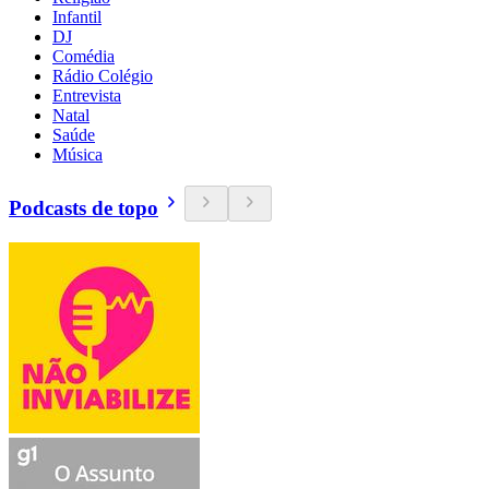
Infantil
DJ
Comédia
Rádio Colégio
Entrevista
Natal
Saúde
Música
Podcasts de topo