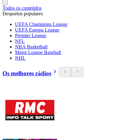
Todos os conteúdos
Desportos populares
UEFA Champions League
UEFA Europa League
Premier League
NFL
NBA Basketball
Major League Baseball
NHL
Os melhores rádios