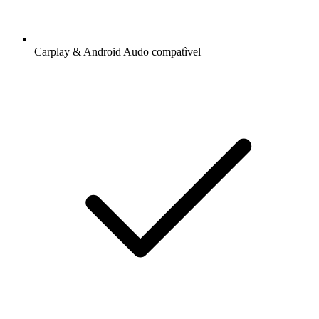
Carplay & Android Audo compatìvel