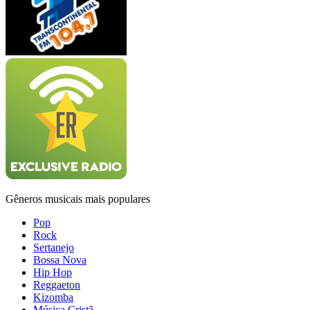
Gêneros musicais mais populares
Pop
Rock
Sertanejo
Bossa Nova
Hip Hop
Reggaeton
Kizomba
Música Cristã