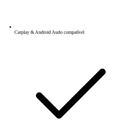
Carplay & Android Audo compatìvel