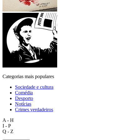
Categorias mais populares
Sociedade e cultura
Comédia
Desporto
Notícias
Crimes verdadeiros
A - H
I - P
Q - Z