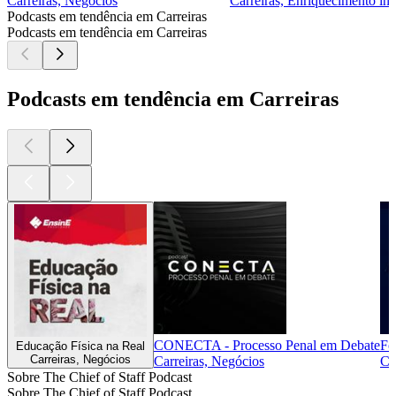
Carreiras, Negócios
Carreiras, Enriquecimento in
Podcasts em tendência em Carreiras
Podcasts em tendência em Carreiras
Podcasts em tendência em Carreiras
CONECTA - Processo Penal em Debate
Fo
Educação Física na Real
Carreiras, Negócios
Carreiras, Negócios
Ca
Sobre The Chief of Staff Podcast
Sobre The Chief of Staff Podcast