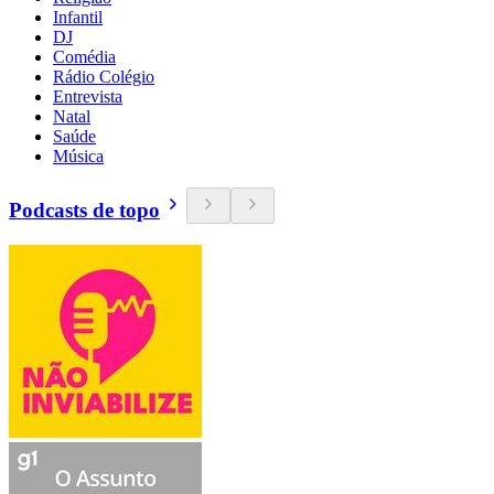
Infantil
DJ
Comédia
Rádio Colégio
Entrevista
Natal
Saúde
Música
Podcasts de topo