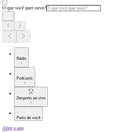
O que você quer ouvir?
Rádio
Podcasts
Desporto ao vivo
Perto de você
Abrir a app