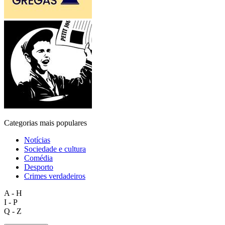
Categorias mais populares
Notícias
Sociedade e cultura
Comédia
Desporto
Crimes verdadeiros
A - H
I - P
Q - Z