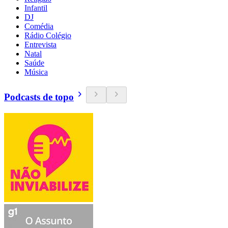
Infantil
DJ
Comédia
Rádio Colégio
Entrevista
Natal
Saúde
Música
Podcasts de topo