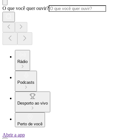
O que você quer ouvir?
Rádio
Podcasts
Desporto ao vivo
Perto de você
Abrir a app