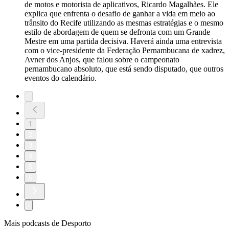
de motos e motorista de aplicativos, Ricardo Magalhães. Ele
explica que enfrenta o desafio de ganhar a vida em meio ao
trânsito do Recife utilizando as mesmas estratégias e o mesmo
estilo de abordagem de quem se defronta com um Grande
Mestre em uma partida decisiva. Haverá ainda uma entrevista
com o vice-presidente da Federação Pernambucana de xadrez,
Avner dos Anjos, que falou sobre o campeonato
pernambucano absoluto, que está sendo disputado, que outros
eventos do calendário.
1
2
3
4
5
6
Mais podcasts de Desporto