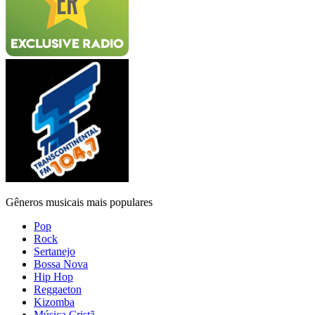
Gêneros musicais mais populares
Pop
Rock
Sertanejo
Bossa Nova
Hip Hop
Reggaeton
Kizomba
Música Cristã