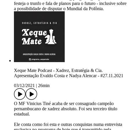
festeja o trunfo e fala de planos para o futuro - inclusive sobre
a possibilidade de disputar o Mundial da Polônia.
Xeque Mate Podcast - Xadrez, Estratégia & Cia.
Apresentação Evaldo Costa e Nadya Alencar - #27.11.2021
03/12/2021
|
26min
O MF Vinicius Tiné acaba de ser consagrado campeão
pernambucano de xadrez absoluto. Foi seu terceiro título
estadual.
Ele conta como foi esta e outras conquistas numa entrevista
exclusiva no programa de hoje que é transmitido pela