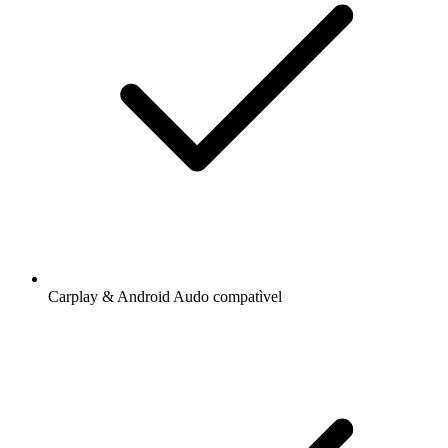
Carplay & Android Audo compatìvel