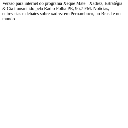
Versão para internet do programa Xeque Mate - Xadrez, Estratégia
& Cia transmitido pela Radio Folha PE, 96,7 FM. Notícias,
entrevistas e debates sobre xadrez em Pernambuco, no Brasil e no
mundo.
Site de podcast