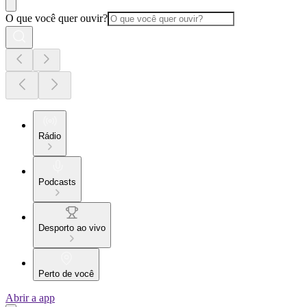
O que você quer ouvir?
Rádio
Podcasts
Desporto ao vivo
Perto de você
Abrir a app