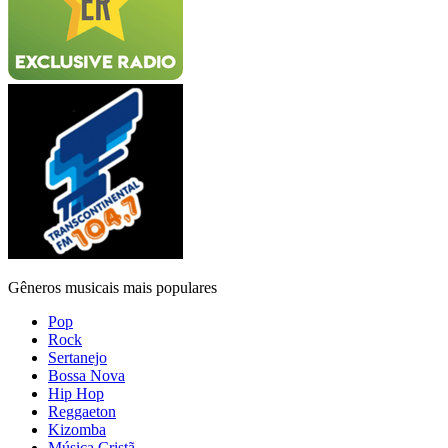
Gêneros musicais mais populares
Pop
Rock
Sertanejo
Bossa Nova
Hip Hop
Reggaeton
Kizomba
Música Cristã