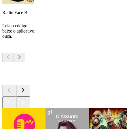
Radio Face B
Leia o código,
baixe o aplicativo,
ouça.
Podcasts de
topo
Podcasts de
topo
Podcasts de
topo