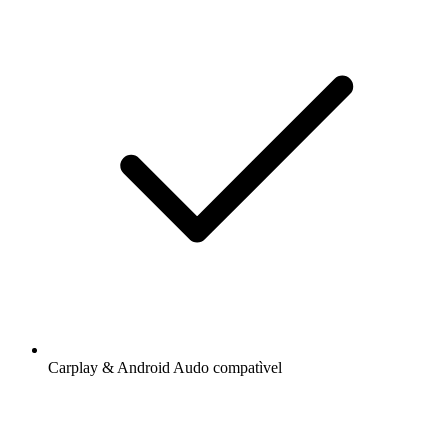
Carplay & Android Audo compatìvel