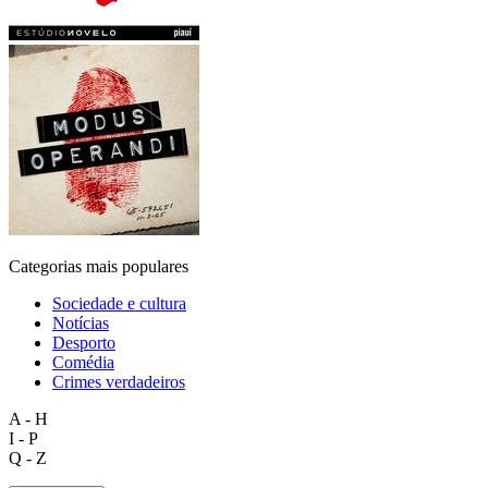
Categorias mais populares
Sociedade e cultura
Notícias
Desporto
Comédia
Crimes verdadeiros
A - H
I - P
Q - Z