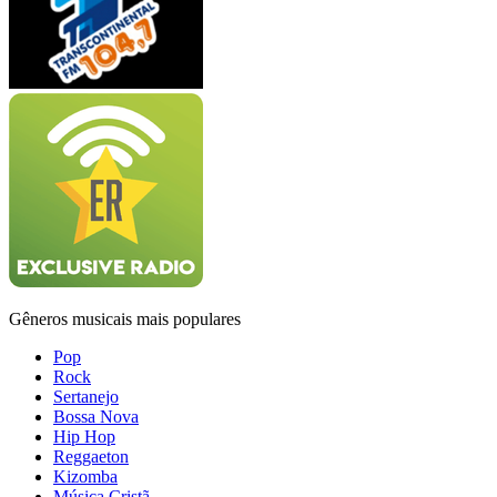
Gêneros musicais mais populares
Pop
Rock
Sertanejo
Bossa Nova
Hip Hop
Reggaeton
Kizomba
Música Cristã