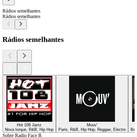
Rádios semelhantes
Rádios semelhantes
Rádios semelhantes
Hot 108 Jamz
Mouv'
Nova Iorque, R&B, Hip Hop
Paris, R&B, Hip Hop, Reggae, Electro
Ber
Sobre Radio Face B