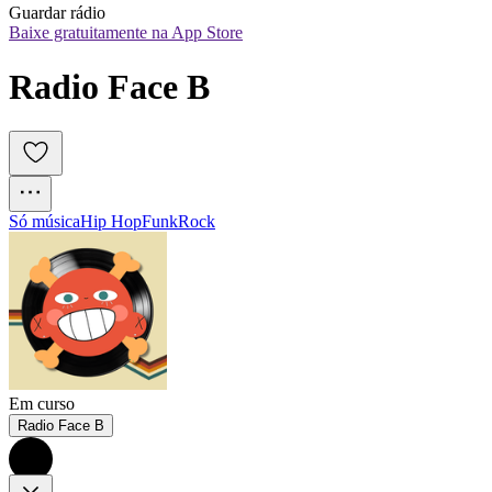
Guardar rádio
Baixe gratuitamente na App Store
Radio Face B
Só música
Hip Hop
Funk
Rock
Em curso
Radio Face B