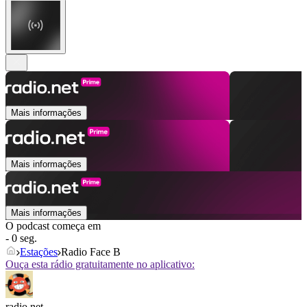
Mais informações
Mais informações
Mais informações
O podcast começa em
- 0 seg.
Estações
Radio Face B
Ouça esta rádio gratuitamente no aplicativo:
radio.net