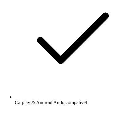
Carplay & Android Audo compatìvel