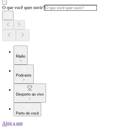
O que você quer ouvir?
Rádio
Podcasts
Desporto ao vivo
Perto de você
Abrir a app