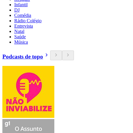
Infantil
DJ
Comédia
Rádio Colégio
Entrevista
Natal
Saúde
Música
Podcasts de topo