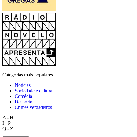
Categorias mais populares
Notícias
Sociedade e cultura
Comédia
Desporto
Crimes verdadeiros
A - H
I - P
Q - Z