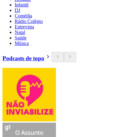
Infantil
DJ
Comédia
Rádio Colégio
Entrevista
Natal
Saúde
Música
Podcasts de topo