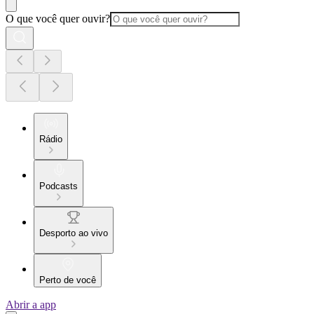
O que você quer ouvir?
Rádio
Podcasts
Desporto ao vivo
Perto de você
Abrir a app