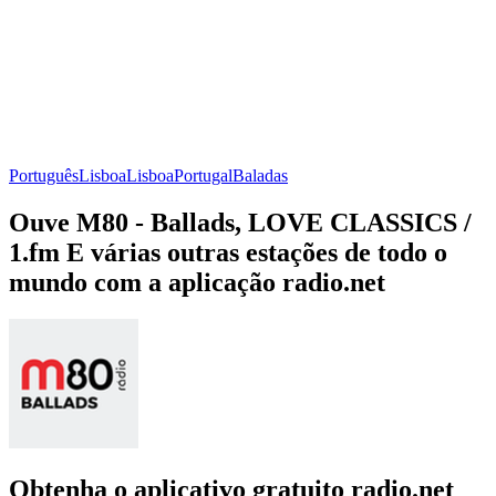
Português
Lisboa
Lisboa
Portugal
Baladas
Ouve M80 - Ballads, LOVE CLASSICS /
1.fm E várias outras estações de todo o
mundo com a aplicação radio.net
Obtenha o aplicativo gratuito radio.net