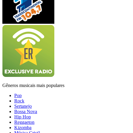
Gêneros musicais mais populares
Pop
Rock
Sertanejo
Bossa Nova
Hip Hop
Reggaeton
Kizomba
Música Cristã