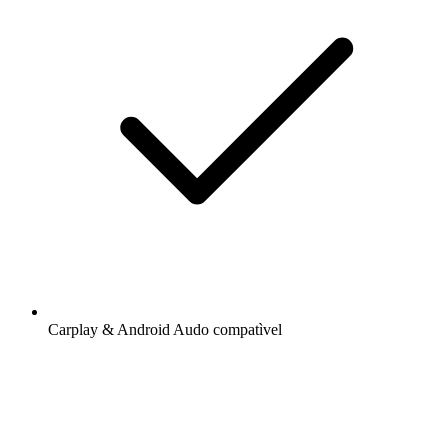
Carplay & Android Audo compatìvel