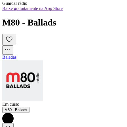
Guardar rádio
Baixe gratuitamente na App Store
M80 - Ballads
Baladas
Em curso
M80 - Ballads