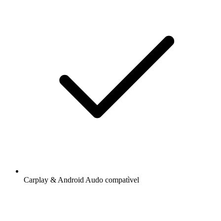
Carplay & Android Audo compatìvel